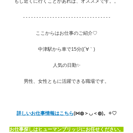
もし近くに行くことがあれば、オススメです。。
- - - - - - - - - - - - - - - - - - - - - - - - - - - - - - - - -
ここからはお仕事のご紹介♡
中津駅から車で15分((´∀｀)
人気の日勤✨
男性、女性ともに活躍できる職場です。
.
男性、女性に活る職場です。
詳しいお仕事情報はこちら
(⋈◍＞◡＜◍)。✧♡
お仕事探しはヒューマンブリッジにお任せください。