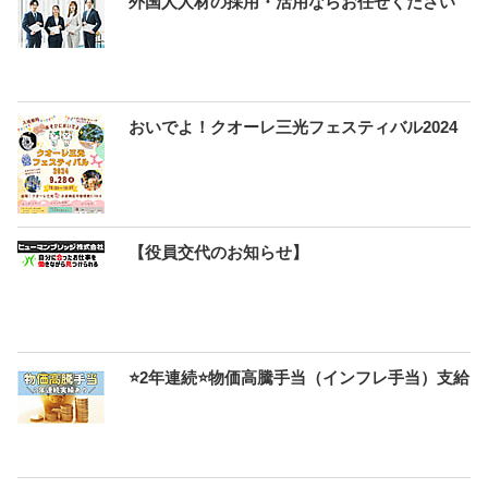
外国人人材の採用・活用ならお任せください
おいでよ！クオーレ三光フェスティバル2024
【役員交代のお知らせ】
⭐2年連続⭐物価高騰手当（インフレ手当）支給