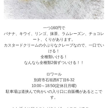
一つ160円で
バナナ、キウイ、リンゴ、抹茶、ラムレーズン、チョコレ
ート、くりがあります。
カスタードクリームの小ぶりなクレープなので、一口でい
ける！
全種類いける！
なんなら全種類2個ずついける！！
ロワール
別府市石垣西6丁目6-32
10:00～18:50(定休日月曜)
駐車場は道挟んで向かいの入り口に自販機があるとこで
す。