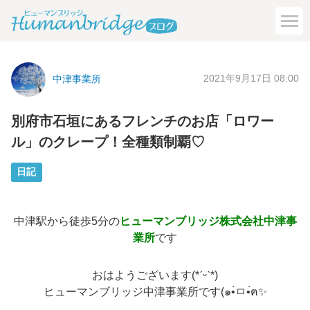
2021年9月17日 08:00
中津事業所
別府市石垣にあるフレンチのお店「ロワー
ル」のクレープ！全種類制覇♡
日記
中津駅から徒歩5分の
ヒューマンブリッジ株式会社中津事
業所
です
おはようございます(*ˊᵕˋ*)
ヒューマンブリッジ中津事業所です(๑•̀ㅁ•́ฅ✨