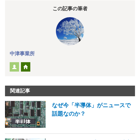
この記事の筆者
中津事業所
関連記事
なぜ今「半導体」がニュースで
話題なのか？