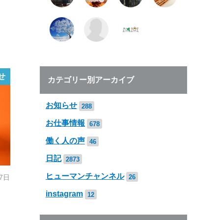
せ
カテゴリー別アーカイブ
お知らせ
288
お仕事情報
678
働く人の声
46
日記
2873
ヒューマンチャンネル
26
27日
instagram
12