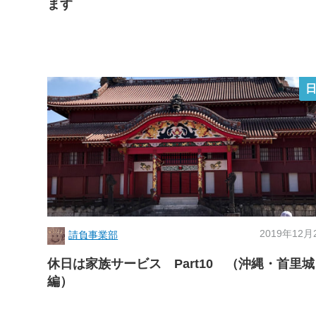
ます
2019年12月
請負事業部
休日は家族サービス Part10 （沖縄・首里城
編）