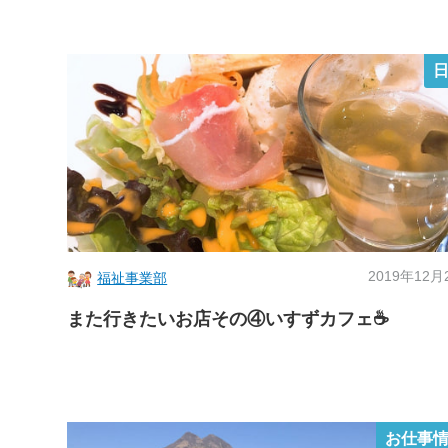
2019年12月
福祉事業部
また行きたいお店その④いすずカフェ☕
お仕事