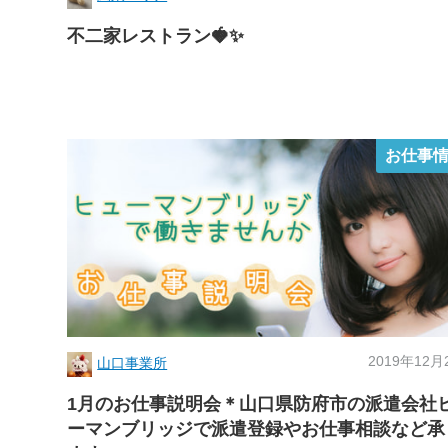
不二家レストラン🍓✨
お仕事
2019年12月
山口事業所
1月のお仕事説明会＊山口県防府市の派遣会社
ーマンブリッジで派遣登録やお仕事相談など承