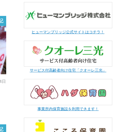
記
ヒューマンブリッジ公式サイトはコチラ！
サービス付高齢者向け住宅「クオーレ三光」
24日
事業所内保育施設を利用できます！
記