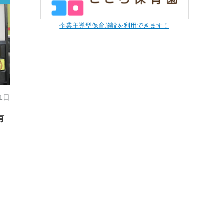
企業主導型保育施設を利用できます！
21日
有