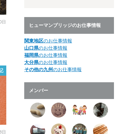
30日
ヒューマンブリッジのお仕事情報
関東地区
のお仕事情報
山口県
のお仕事情報
福岡県
のお仕事情報
大分県
のお仕事情報
その他の九州
のお仕事情報
記
メンバー
28日