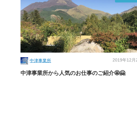
2019年12月
中津事業所
中津事業所から人気のお仕事のご紹介🤩🤗