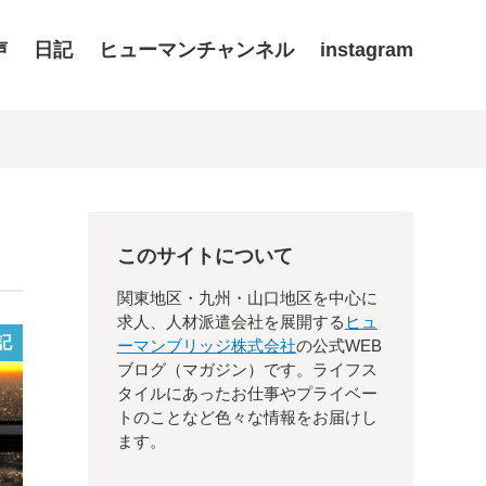
声
日記
ヒューマンチャンネル
instagram
このサイトについて
関東地区・九州・山口地区を中心に
求人、人材派遣会社を展開する
ヒュ
記
ーマンブリッジ株式会社
の公式WEB
ブログ（マガジン）です。ライフス
タイルにあったお仕事やプライベー
トのことなど色々な情報をお届けし
ます。