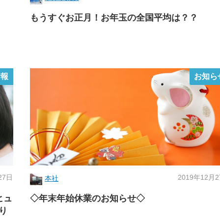
もうすぐお正月！お年玉の全国平均は？？
情報
お知ら
27日
2019年12月
本社
ヒュ
◇年末年始休業のお知らせ◇
り