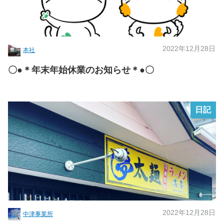
2022年12月28日
本社
〇●＊年末年始休業のお知らせ＊●〇
日記
2022年12月28日
中津事業所