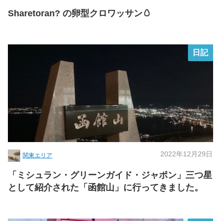
Sharetoran? の卵型クロワッサン🥚
日記
2022年12月29日
関東エリア
「ミシュラン・グリーンガイド・ジャポン」三つ星
として紹介された「函館山」に行ってきました。