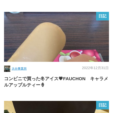
日記
2022年12月31日
大分事業所
コンビニで買った冬アイス💗FAUCHON キャラメ
ルアップルティー🍦
日記