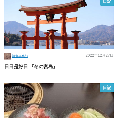
日記
2022年12月27日
請負事業部
日日是好日 『冬の宮島』
日記