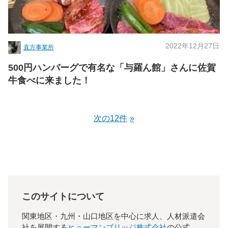
2022年12月27日
直方事業所
500円ハンバーグで有名な「与羅ん館」さんに佐賀
牛食べに来ました！
次の12件
このサイトについて
関東地区・九州・山口地区を中心に求人、人材派遣会
社を展開する
ヒューマンブリッジ株式会社
の公式