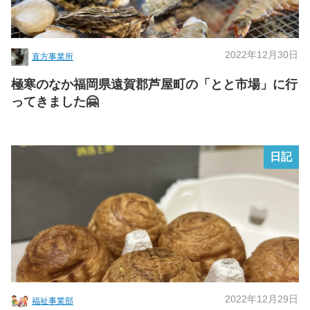
2022年12月30日
直方事業所
極寒のなか福岡県遠賀郡芦屋町の「とと市場」に行
ってきました🤗
日記
2022年12月29日
福祉事業部