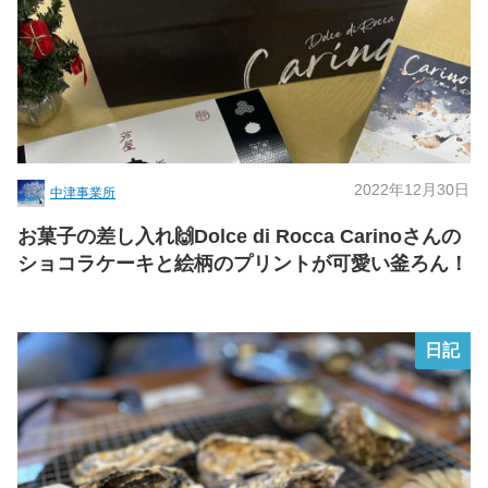
2022年12月30日
中津事業所
お菓子の差し入れ🙌Dolce di Rocca Carinoさんの
ショコラケーキと絵柄のプリントが可愛い釜ろん！
日記