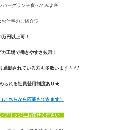
バーグランチ食べてみよ🧆‼
はお仕事のご紹介♡
0万円以上可！
ピカ工場で働きやすさ抜群！
り通勤されている方も多数います＾＾/
められる社員登用制度あり★
（こちらから応募もできます）
ンブリッジにお任せください。