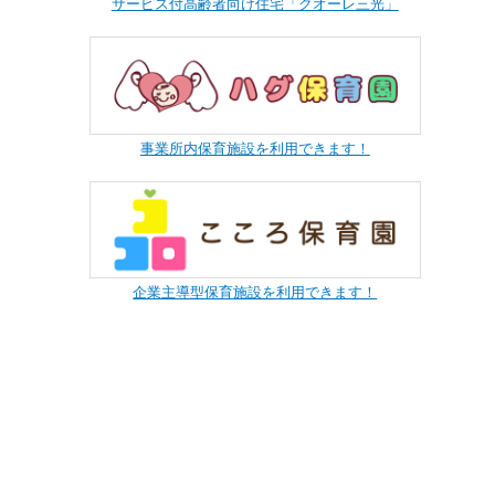
サービス付高齢者向け住宅「クオーレ三光」
事業所内保育施設を利用できます！
企業主導型保育施設を利用できます！