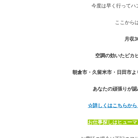
今度は早く行ってハン
ここから
月収3
空調の効いたピカ
朝倉市・久留米市・日田市よ
あなたの頑張りが認
☆詳しくはこちらから
お仕事探しはヒューマ