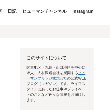
声
日記
ヒューマンチャンネル
instagram
このサイトについて
関東地区・九州・山口地区を中心に
求人、人材派遣会社を展開する
ヒュ
ーマンブリッジ株式会社
の公式WEB
ブログ（マガジン）です。ライフス
タイルにあったお仕事やプライベー
トのことなど色々な情報をお届けし
ます。