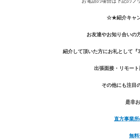
お電話の場合は下記のフ
☆★紹介キャ
お友達やお知り合いの
紹介して頂いた方にお礼として『
出張面接・リモート
その他にも注目
是非お
直方事業所
無料