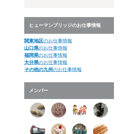
ヒューマンブリッジのお仕事情報
関東地区
のお仕事情報
山口県
のお仕事情報
福岡県
のお仕事情報
大分県
のお仕事情報
その他の九州
のお仕事情報
メンバー