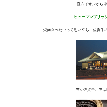
直方イオンから車
ヒューマンブリッ
焼肉食べたいって思い立ち、佐賀牛
右が佐賀牛、左は