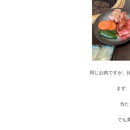
同じお肉ですが、
まず
当た
でも美