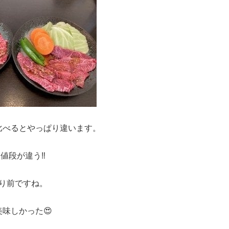
比べるとやっぱり違います。
、値段が違う‼
り前ですね。
味しかった😍