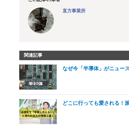
直方事業所
関連記事
なぜ今「半導体」がニュー
どこに行っても愛される！