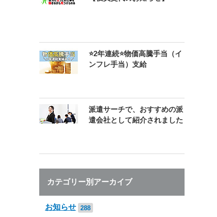
⭐2年連続⭐物価高騰手当（イ
ンフレ手当）支給
派遣サーチで、おすすめの派
遣会社として紹介されました
カテゴリー別アーカイブ
お知らせ
288