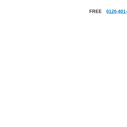
FREE
0120-4