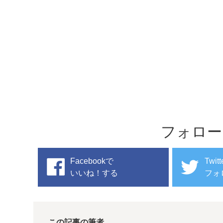
フォロー
Facebookで
Twit
いいね！する
フォ
この記事の筆者