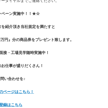
リーダイヤルまでご連絡ください。
ンペーン実施中！！★☆
方を紹介頂き当社規定を満たすと
3万円』分の商品券をプレゼント致します。
面接・工場見学随時実施中！
のお仕事が盛りだくさん！
問い合わせを♪
のページはこちら！
登録はこちら