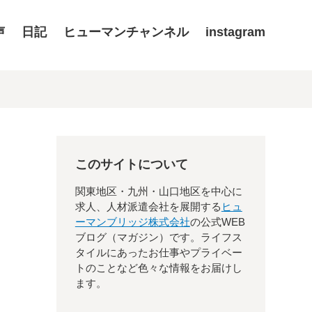
声
日記
ヒューマンチャンネル
instagram
このサイトについて
関東地区・九州・山口地区を中心に
求人、人材派遣会社を展開する
ヒュ
ーマンブリッジ株式会社
の公式WEB
ブログ（マガジン）です。ライフス
タイルにあったお仕事やプライベー
トのことなど色々な情報をお届けし
ます。