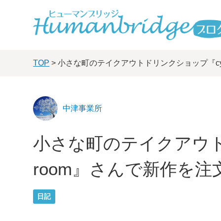
TOP
> 小さな町のテイクアウトドリンクショップ『cye
中津事業所
小さな町のテイクアウトド
room』さんで新作を注
日記