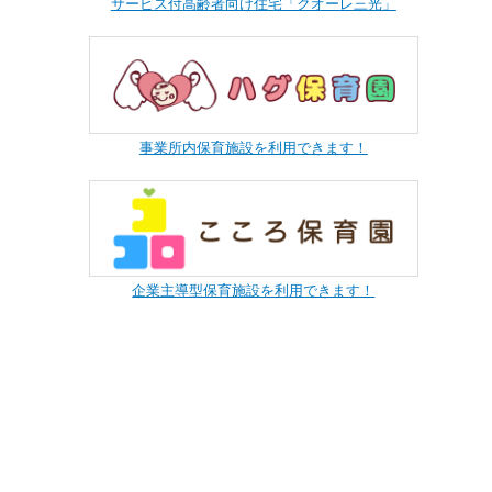
サービス付高齢者向け住宅「クオーレ三光」
事業所内保育施設を利用できます！
企業主導型保育施設を利用できます！