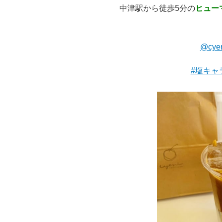
中津駅から徒歩5分の
ヒュー
@cyer
#塩キャ