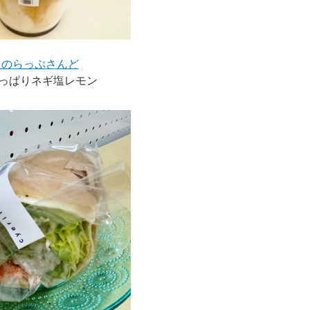
りのらっぷさんど
っぱりネギ塩レモン