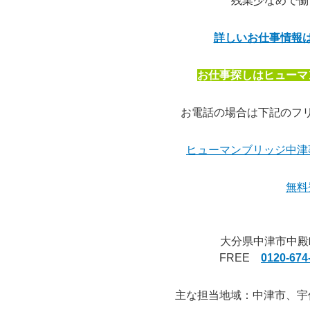
残業少なめで働き
詳しいお仕事情報
お仕事探しはヒューマ
お電話の場合は下記のフ
ヒューマンブリッジ中津
無料
大分県中津市中殿町３丁
FREE
0120-674
主な担当地域：中津市、宇