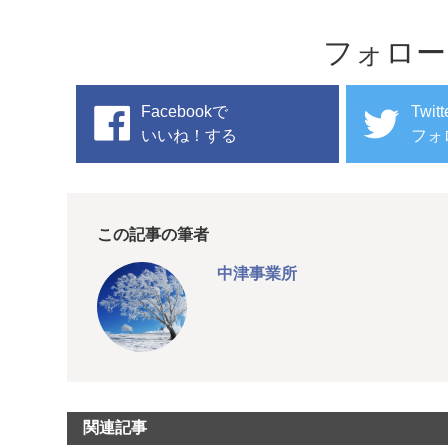
フォロー
Facebookで
Twit
いいね！する
フォ
この記事の筆者
中津事業所
関連記事