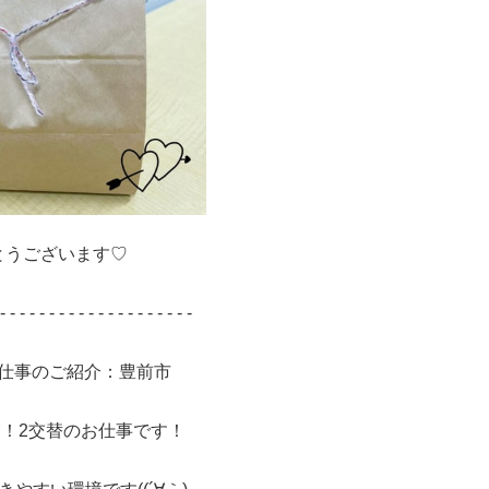
とうございます♡
- - - - - - - - - - - - - - - - - - - -
仕事のご紹介：豊前市
！2交替のお仕事です！