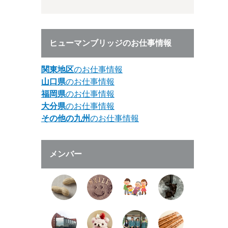
ヒューマンブリッジのお仕事情報
関東地区
のお仕事情報
山口県
のお仕事情報
福岡県
のお仕事情報
大分県
のお仕事情報
その他の九州
のお仕事情報
メンバー