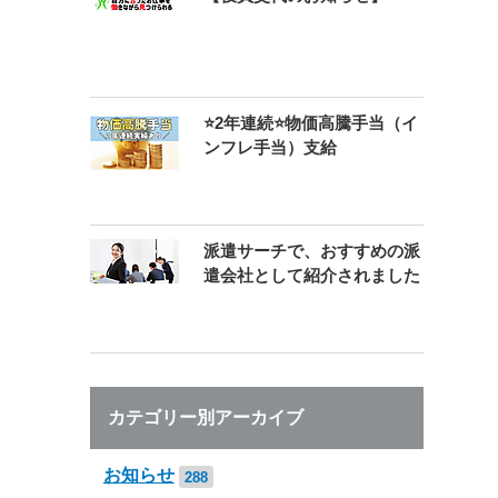
⭐2年連続⭐物価高騰手当（イ
ンフレ手当）支給
派遣サーチで、おすすめの派
遣会社として紹介されました
カテゴリー別アーカイブ
お知らせ
288