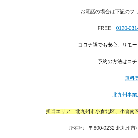
お電話の場合は下記のフ
FREE
0120-0
コロナ禍でも安心。リモー
予約の方法はコチ
無料
北九州事業
担当エリア：北九州市小倉北区、小倉南
所在地 〒800-0232 北九州