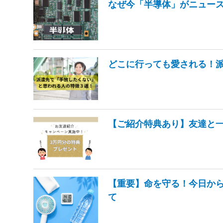
なぜ今「半導体」がニュー
どこに行っても愛される！
【ご紹介特典あり】友達と
【重要】命を守る！今日か
て