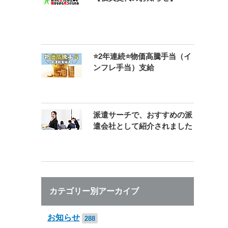
⭐2年連続⭐物価高騰手当（イ
ンフレ手当）支給
派遣サーチで、おすすめの派
遣会社として紹介されました
カテゴリー別アーカイブ
お知らせ
288