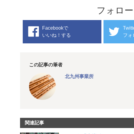
フォロー
Facebookで
Twit
いいね！する
フォ
この記事の筆者
北九州事業所
関連記事