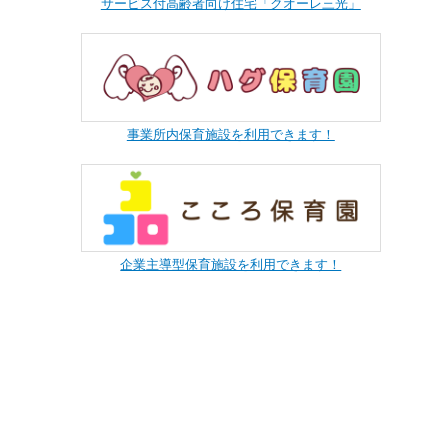
サービス付高齢者向け住宅「クオーレ三光」
事業所内保育施設を利用できます！
企業主導型保育施設を利用できます！