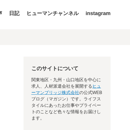
声
日記
ヒューマンチャンネル
instagram
このサイトについて
関東地区・九州・山口地区を中心に
求人、人材派遣会社を展開する
ヒュ
ーマンブリッジ株式会社
の公式WEB
ブログ（マガジン）です。ライフス
タイルにあったお仕事やプライベー
トのことなど色々な情報をお届けし
ます。