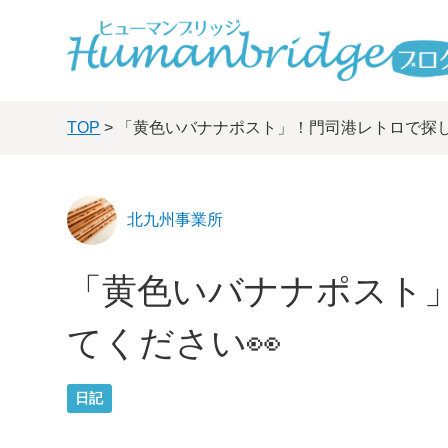
TOP
> 「黄色いバナナポスト」！門司港レトロで探し
北九州事業所
「黄色いバナナポスト
てください👀
日記