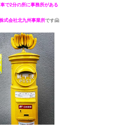
車で2分の所に事務所がある
株式会社北九州事業所
です🤗