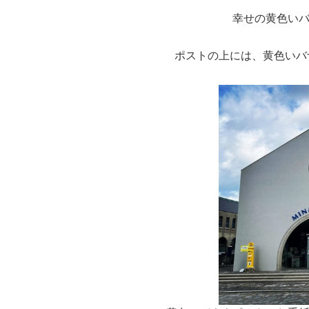
幸せの黄色いバナ
ポストの上には、黄色いバ