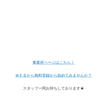
事業所ページはこちら！
ＷＥＢから無料登録から始めてみませんか？
スタッフ一同お待ちしております★