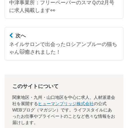
中津事業所：フリーペーパーのスマＱの2月号
に求人掲載します👀
次へ
ネイルサロンで出会ったロシアンブルーの猫ち
ゃん🐱癒されました！
このサイトについて
関東地区・九州・山口地区を中心に求人、人材派遣会
社を展開する
ヒューマンブリッジ株式会社
の公式
WEBブログ（マガジン）です。ライフスタイルにあ
ったお仕事やプライベートのことなど色々な情報をお
届けします。