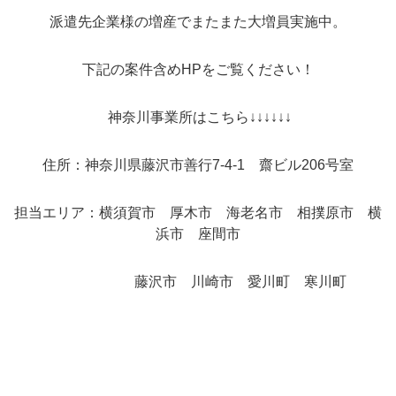
派遣先企業様の増産でまたまた大増員実施中。
下記の案件含めHPをご覧ください！
神奈川事業所はこちら↓↓↓↓↓↓
住所：神奈川県藤沢市善行7-4-1 齋ビル206号室
担当エリア：横須賀市 厚木市 海老名市 相撲原市 横
浜市 座間市
藤沢市 川崎市 愛川町 寒川町