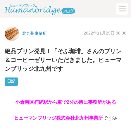
2022年11月25日 08:00
北九州事業所
絶品プリン発見！「そふ珈琲」さんのプリン
＆コーヒーゼリーいただきました。ヒューマ
ンブリッジ北九州です
日記
小倉南区朽網駅から車で2分の所に事務所がある
ヒューマンブリッジ株式会社北九州事業所
です🤗