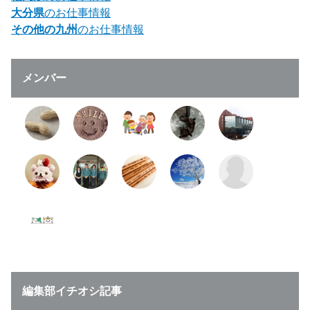
大分県
のお仕事情報
その他の九州
のお仕事情報
メンバー
編集部イチオシ記事