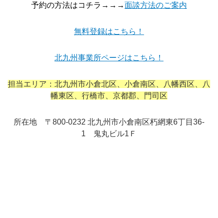
予約の方法はコチラ→→→
面談方法のご案内
無料登録はこちら！
北九州事業所ページはこちら！
担当エリア：北九州市小倉北区、小倉南区、八幡西区、八
幡東区、行橋市、京都郡、門司区
所在地 〒800-0232 北九州市小倉南区朽網東6丁目36-
1 鬼丸ビル1Ｆ