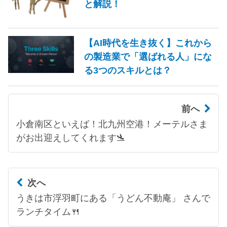
と解説！
【AI時代を生き抜く】これから
の製造業で「選ばれる人」にな
る3つのスキルとは？
前へ
小倉南区といえば！北九州空港！メーテルさま
がお出迎えしてくれます🛬
次へ
うきは市浮羽町にある「うどん不動庵」 さんで
ランチタイム🍴