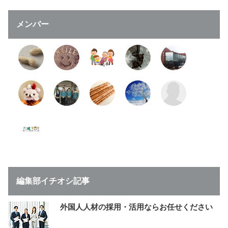
メンバー
編集部イチオシ記事
外国人人材の採用・活用ならお任せください