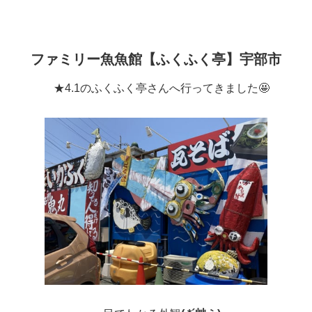
ファミリー魚魚館【ふくふく亭
】宇部市
★4.1のふくふく亭さんへ行ってきました🤩