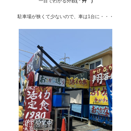
一目でわかる外観
( *´艸｀)
駐車場が狭くて少ないので、車は1台に・・・