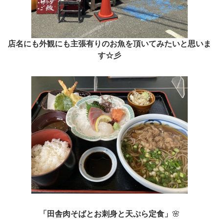
店名にも外観にも主張有りのお魚を頂いてみたいと思いま
す☆彡
「田舎肉そばとお刺身と天ぷら定食」
🌸