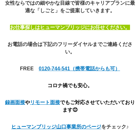
女性ならではの細やかな目線で皆様のキャリアプランに最
適な「しごと」をご提案していきます。
お仕事探しはヒューマンブリッジにお任せください。
お電話の場合は下記のフリーダイヤルまでご連絡くださ
い。
FREE
0120-744-541（携帯電話からも可）
コロナ禍でも安心。
録画面接
や
リモート面接
でもご対応させていただいており
ます😊
ヒューマンブリッジ山口事業所のページ
をチェック♪