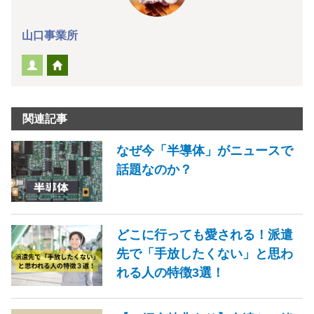
山口事業所
関連記事
なぜ今「半導体」がニュースで
話題なのか？
どこに行っても愛される！派遣
先で「手放したくない」と思わ
れる人の特徴3選！