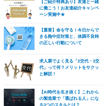
【ご紹介特典あり】友達と一緒
に働こう！お友達紹介キャンペ
ーン実施中★
【重要】命を守る！今日からで
きる熱中症対策と、体調不良時
の正しい行動について
求人票でよく見る「2交代・3交
代」って何？メリットをサクッ
と解説！
【AI時代を生き抜く】これから
の製造業で「選ばれる人」にな
る3つのスキルとは？