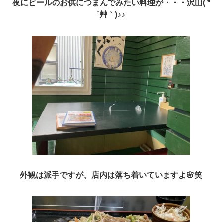
夜にビールのお供につまんでみたい料理が・・・沢山( *
´艸｀)♪♪
外観は派手ですが、店内は落ち着いていますよ🌸笑