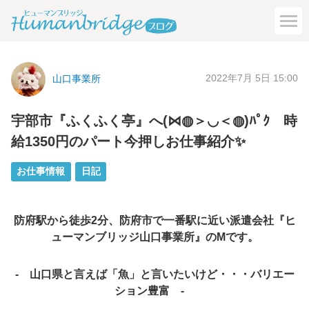
2022年7月 5日 15:00
山口事業所
宇部市『ふくふく亭』へ(⋈◍＞◡＜◍)ﾊﾟｸ 時
給1350円のパート今押しお仕事紹介✨
お仕事情報
日記
防府駅から徒歩2分、防府市で一番駅に近い派遣会社『ヒ
ューマンブリッジ山口事業所』のMです。
- 山口県と言えば「魚」と言いたいけど・・・バリエー
ション豊富 -