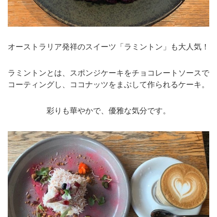
オーストラリア発祥のスイーツ「ラミントン」も大人気！
ラミントンとは、スポンジケーキをチョコレートソースで
コーティングし、ココナッツをまぶして作られるケーキ。
彩りも華やかで、優雅な気分です。