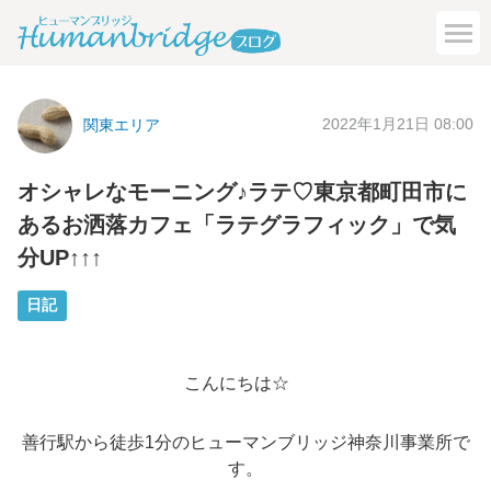
2022年1月21日 08:00
関東エリア
オシャレなモーニング♪ラテ♡東京都町田市に
あるお洒落カフェ「ラテグラフィック」で気
分UP↑↑↑
日記
こんにちは☆
善行駅から徒歩1分のヒューマンブリッジ神奈川事業所で
す。