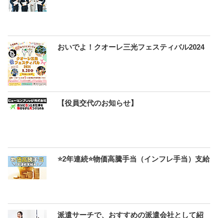
おいでよ！クオーレ三光フェスティバル2024
【役員交代のお知らせ】
⭐2年連続⭐物価高騰手当（インフレ手当）支給
派遣サーチで、おすすめの派遣会社として紹