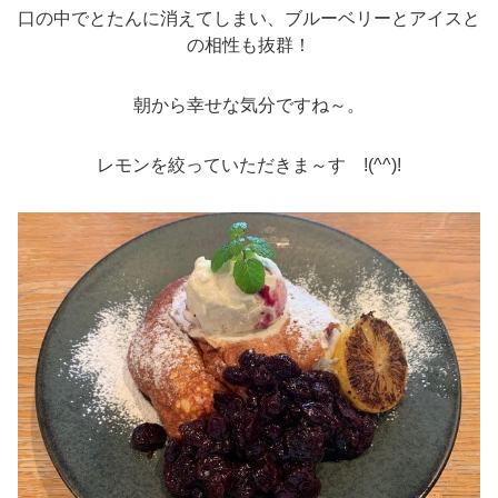
口の中でとたんに消えてしまい、ブルーベリーとアイスと
の相性も抜群！
朝から幸せな気分ですね～。
レモンを絞っていただきま～す !(^^)!