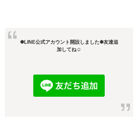
✽LINE公式アカウント開設しました✽友達追
加してね☺