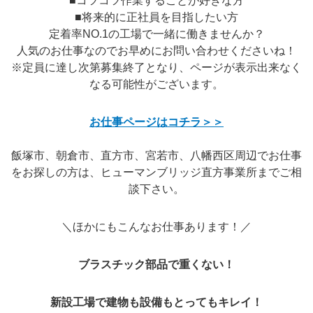
■コツコツ作業することが好きな方
■将来的に正社員を目指したい方
定着率NO.1の工場で一緒に働きませんか？
人気のお仕事なのでお早めにお問い合わせくださいね！
※定員に達し次第募集終了となり、ページが表示出来なく
なる可能性がございます。
お仕事ページはコチラ＞＞
飯塚市、朝倉市、直方市、宮若市、八幡西区周辺でお仕事
をお探しの方は、ヒューマンブリッジ直方事業所までご相
談下さい。
＼ほかにもこんなお仕事あります！／
ブラスチック部品で重くない！
新設工場で建物も設備もとってもキレイ！