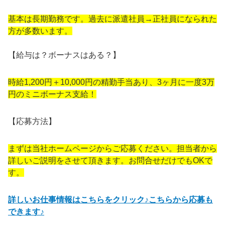
基本は⻑期勤務です。過去に派遣社員→正社員になられた
⽅が多数います。
【給与は？ボーナスはある？】
時給1,200円＋10,000円の精勤手当あり、3ヶ月に一度3万
円のミニボーナス支給！
【応募方法】
まずは当社ホームページからご応募ください。担当者から
詳しいご説明をさせて頂きます。お問合せだけでもOKで
す。
詳しいお仕事情報はこちらをクリック♪こちらから応募も
できます♪