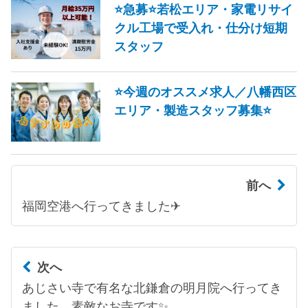
⭐急募⭐若松エリア・家電リサイ
クル工場で受入れ・仕分け短期
スタッフ
⭐今週のオススメ求人／八幡西区
エリア・製造スタッフ募集⭐
前へ
福岡空港へ行ってきました✈
次へ
あじさい寺で有名な北鎌倉の明月院へ行ってき
ました。素敵なお寺です✨