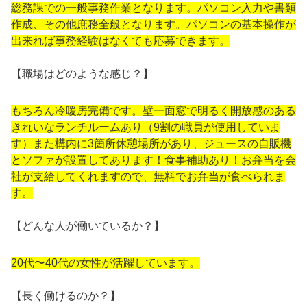
総務課での一般事務作業となります。パソコン入力や書類
作成、その他庶務全般となります。パソコンの基本操作が
出来れば事務経験はなくても応募できます。
【職場はどのような感じ？】
もちろん冷暖房完備です。壁⼀⾯窓で明るく開放感のある
きれいなランチルームあり（9割の職員が使⽤していま
す）また構内に3箇所休憩場所があり、ジュースの⾃販機
とソファが設置してあります！食事補助あり！お弁当を会
社が支給してくれますので、無料でお弁当が食べられま
す。
【どんな⼈が働いているか？】
20代〜40代の⼥性が活躍しています。
【⻑く働けるのか？】