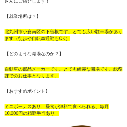
さんにご紹介します！
【就業場所は？】
北九州市小倉南区の下曽根です。とても広い駐車場があり
ます（徒歩や自転車通勤もOK）
【どのような職場なのか？】
⾃動⾞の部品メーカーです。とても綺麗な職場です。総務
課でのお仕事となります。
【おすすめポイント】
ミニボーナスあり、昼食が無料で食べられる、毎月
10,000円の精勤手当あり！