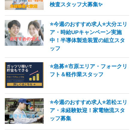
検査スタッフ大募集✨
⭐今週のおすすめ求人⭐大分エリ
ア・時給UPキャンペーン実施
中！半導体製造装置の組立スタ
ッフ
⭐急募⭐市原エリア・フォークリ
フト＆軽作業スタッフ
⭐今週のおすすめ求人⭐若松エリ
ア・未経験歓迎！家電物流スタ
ッフ募集