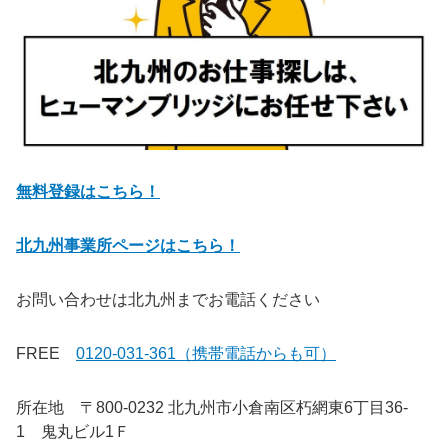
無料登録はこちら！
北九州事業所ページはこちら！
お問い合わせは北九州までお電話ください
FREE
0120-031-361（携帯電話からも可）
所在地 〒800-0232 北九州市小倉南区朽網東6丁目36-
1 鬼丸ビル1Ｆ