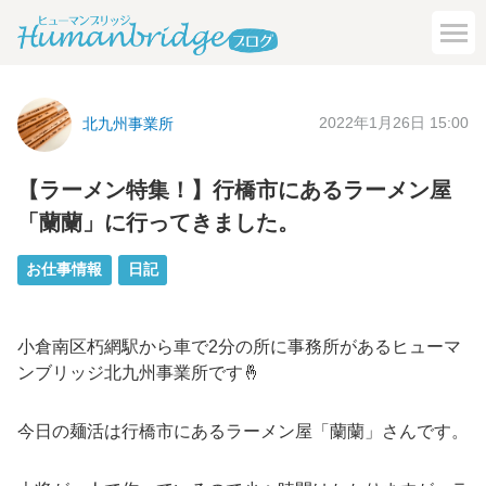
2022年1月26日 15:00
北九州事業所
【ラーメン特集！】行橋市にあるラーメン屋
「蘭蘭」に行ってきました。
お仕事情報
日記
小倉南区朽網駅から車で2分の所に事務所があるヒューマ
ンブリッジ北九州事業所です🤞
今日の麺活は行橋市にあるラーメン屋「
蘭蘭
」さんです。