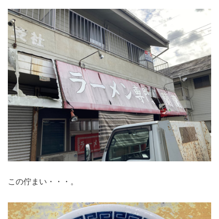
この佇まい・・・。