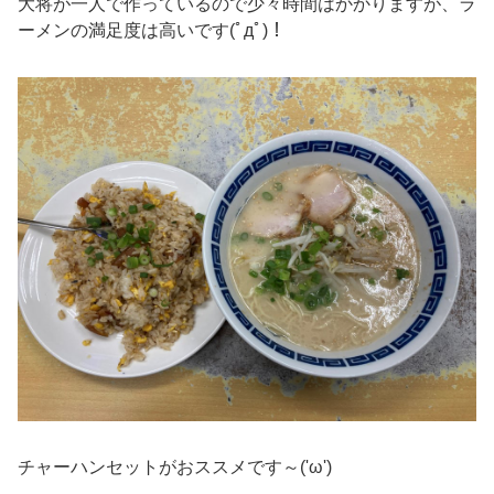
大将が一人で作っているので少々時間はかかりますが、ラ
ーメンの満足度は高いです(ﾟдﾟ)！
チャーハンセットがおススメです～('ω')