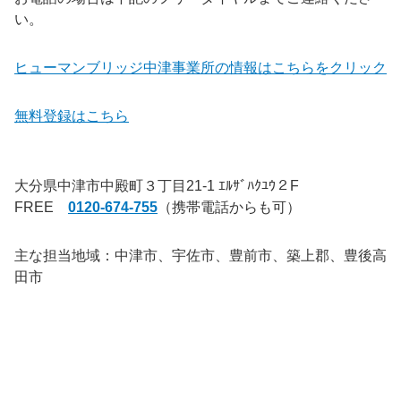
い。
ヒューマンブリッジ中津事業所の情報はこちらをクリック
無料登録はこちら
.
大分県中津市中殿町３丁目21-1 ｴﾙｻﾞﾊｸﾕｳ２F
FREE
0120-674-755
（携帯電話からも可）
主な担当地域：中津市、宇佐市、豊前市、築上郡、豊後高
田市