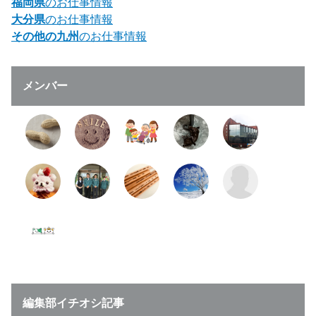
福岡県
のお仕事情報
大分県
のお仕事情報
その他の九州
のお仕事情報
メンバー
編集部イチオシ記事