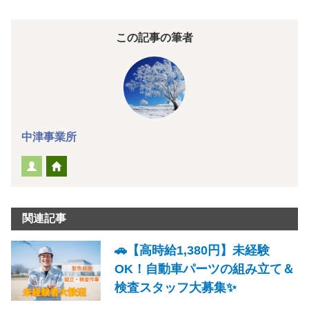
この記事の筆者
中津事業所
関連記事
🚗【高時給1,380円】未経験
OK！自動車パーツの組み立て＆
検査スタッフ大募集✨