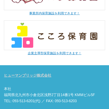
事業所内保育施設を利用できます！
企業主導型保育施設を利用できます！
ヒューマンブリッジ株式会社
本社
福岡県北九州市小倉北区浅野2丁目14番1号 KMMビル5F
TEL: 093-513-6201(代) ／ FAX: 093-513-6203