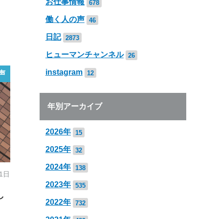
お仕事情報
678
働く人の声
46
日記
2873
ヒューマンチャンネル
26
instagram
12
声
年別アーカイブ
2026年
15
2025年
32
2024年
138
 1日
2023年
535
し
2022年
732