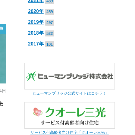
2021年
489
2020年
459
2019年
497
声
2018年
522
2017年
101
14日
ヒューマンブリッジ公式サイトはコチラ！
先
サービス付高齢者向け住宅「クオーレ三光」