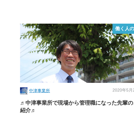
働く人
2020年5月
中津事業所
♬中津事業所で現場から管理職になった先輩の
紹介♬