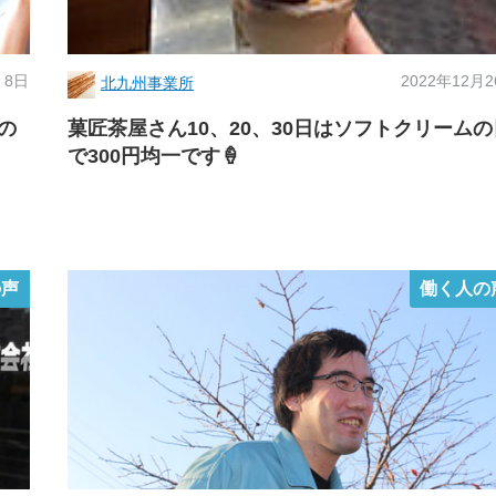
 8日
2022年12月
北九州事業所
の
菓匠茶屋さん10、20、30日はソフトクリームの
で300円均一です🍦
の声
働く人の