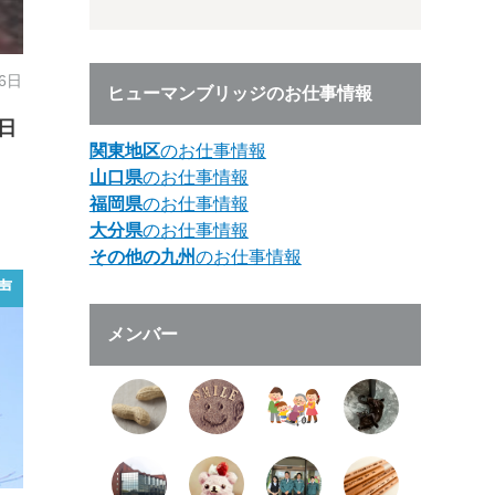
26日
ヒューマンブリッジのお仕事情報
日
関東地区
のお仕事情報
山口県
のお仕事情報
福岡県
のお仕事情報
大分県
のお仕事情報
その他の九州
のお仕事情報
声
メンバー