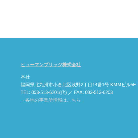
ヒューマンブリッジ株式会社
本社
福岡県北九州市小倉北区浅野2丁目14番1号 KMMビル5F
TEL: 093-513-6201(代) ／ FAX: 093-513-6203
→各地の事業所情報はこちら