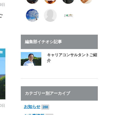
29日
ご
編集部イチオシ記事
声
キャリアコンサルタントご紹
介
カテゴリー別アーカイブ
20日
お知らせ
288