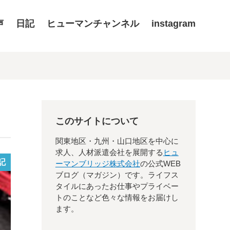
声
日記
ヒューマンチャンネル
instagram
このサイトについて
関東地区・九州・山口地区を中心に
求人、人材派遣会社を展開する
ヒュ
記
ーマンブリッジ株式会社
の公式WEB
ブログ（マガジン）です。ライフス
タイルにあったお仕事やプライベー
トのことなど色々な情報をお届けし
ます。