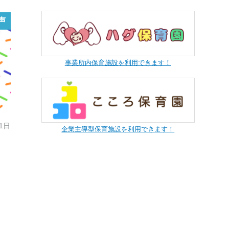
声
事業所内保育施設を利用できます！
21日
企業主導型保育施設を利用できます！