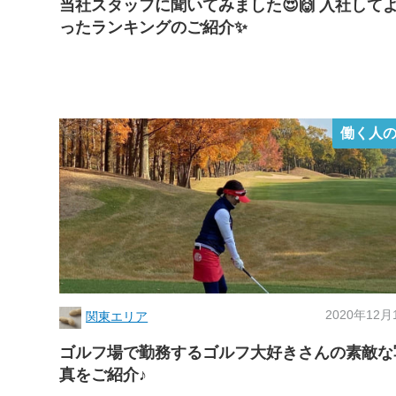
当社スタッフに聞いてみました😍🙌 入社して
ったランキングのご紹介✨
働く人
2020年12月
関東エリア
ゴルフ場で勤務するゴルフ大好きさんの素敵な
真をご紹介♪