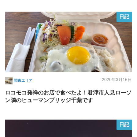
日記
2020年3月16日
関東エリア
ロコモコ発祥のお店で食べたよ！君津市人見ローソ
ン隣のヒューマンブリッジ千葉です
日記