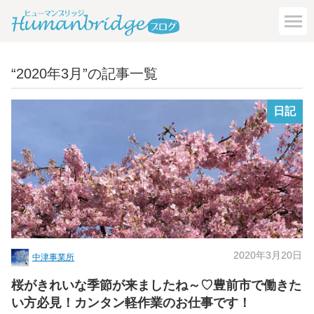
“2020年3月”の記事一覧
日記
2020年3月20日
中津事業所
桜がきれいな季節が来ましたね～♡豊前市で働きた
い方必見！カンタン軽作業のお仕事です！