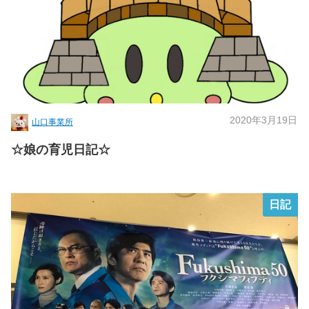
2020年3月19日
山口事業所
☆娘の育児日記☆
日記