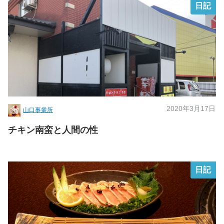
日記
2020年3月17日
山口事業所
チキン南蛮と人間の性
日記