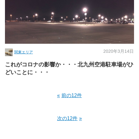
2020年3月14日
関東エリア
これがコロナの影響か・・・北九州空港駐車場がひ
どいことに・・・
前の12件
次の12件