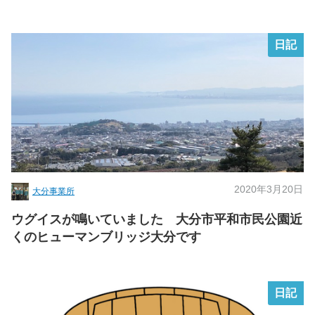
日記
2020年3月20日
大分事業所
ウグイスが鳴いていました 大分市平和市民公園近
くのヒューマンブリッジ大分です
日記