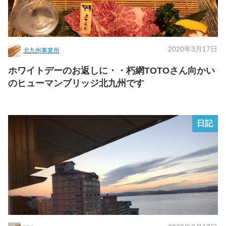
2020年3月17日
北九州事業所
ホワイトデーのお返しに・・朽網TOTOさん向かい
のヒューマンブリッジ北九州です
日記