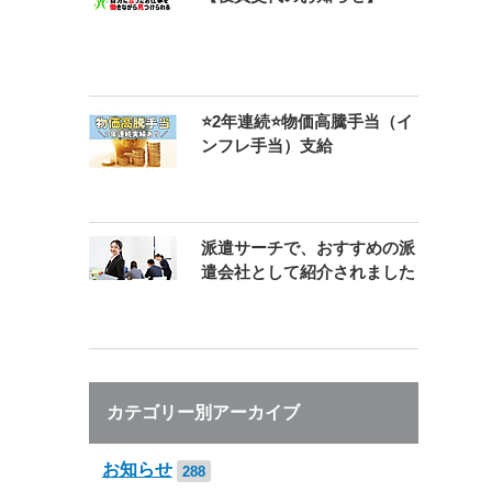
⭐2年連続⭐物価高騰手当（イ
ンフレ手当）支給
派遣サーチで、おすすめの派
遣会社として紹介されました
カテゴリー別アーカイブ
お知らせ
288