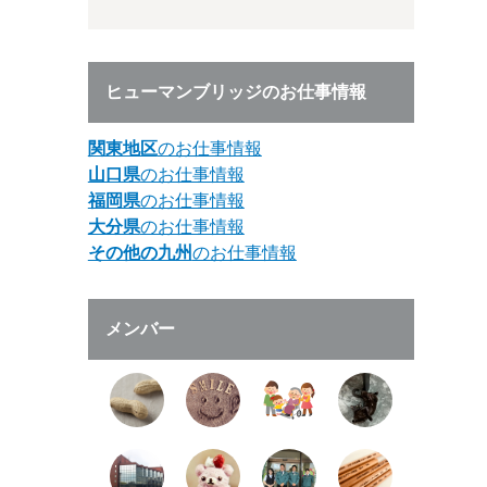
ヒューマンブリッジのお仕事情報
関東地区
のお仕事情報
山口県
のお仕事情報
福岡県
のお仕事情報
大分県
のお仕事情報
その他の九州
のお仕事情報
メンバー