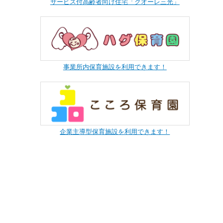
サービス付高齢者向け住宅「クオーレ三光」
事業所内保育施設を利用できます！
企業主導型保育施設を利用できます！