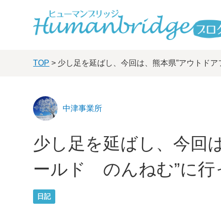
TOP
> 少し足を延ばし、今回は、熊本県”アウトドア
中津事業所
少し足を延ばし、今回は
ールド のんねむ”に行
日記