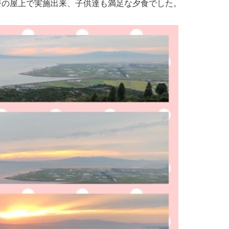
の屋上で実施出来、子供達も満足な夕食でした。