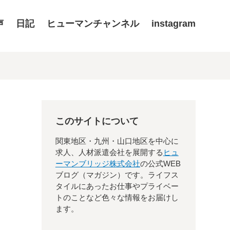
声
日記
ヒューマンチャンネル
instagram
このサイトについて
関東地区・九州・山口地区を中心に
求人、人材派遣会社を展開する
ヒュ
ーマンブリッジ株式会社
の公式WEB
ブログ（マガジン）です。ライフス
タイルにあったお仕事やプライベー
トのことなど色々な情報をお届けし
ます。