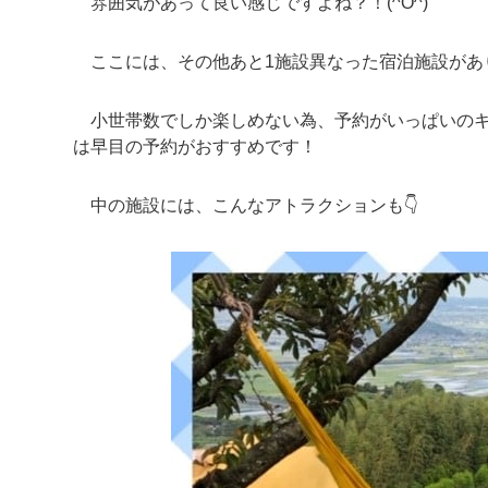
雰囲気があって良い感じですよね？！(^O^)
ここには、その他あと1施設異なった宿泊施設があ
小世帯数でしか楽しめない為、予約がいっぱいのキ
は早目の予約がおすすめです！
中の施設には、こんなアトラクションも👇