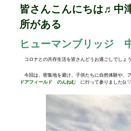
皆さんこんにちは♬中
所がある
ヒューマンブリッジ 
コロナとの共存生活を皆さんどうお過ごしでしょうか？(
今回は、密集地を避け、子供たちに自然体験や、ア
ドアフィールド
のんねむ
に行って参りました(≧▽