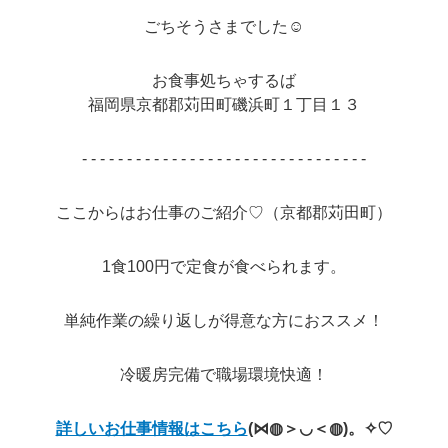
ごちそうさまでした☺
お食事処ちゃするば
福岡県京都郡苅田町磯浜町１丁目１３
- - - - - - - - - - - - - - - - - - - - - - - - - - - - - - - -
ここからはお仕事のご紹介♡（京都郡苅田町）
1食100円で定食が食べられます。
単純作業の繰り返しが得意な方におススメ！
冷暖房完備で職場環境快適！
詳しいお仕事情報はこちら
(⋈◍＞◡＜◍)。✧♡