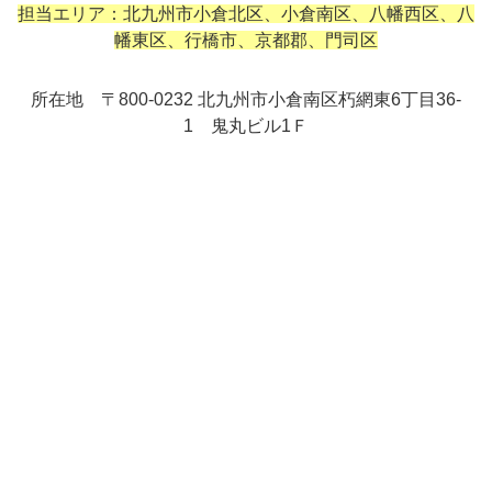
担当エリア：北九州市小倉北区、小倉南区、八幡西区、八
幡東区、行橋市、京都郡、門司区
所在地 〒800-0232 北九州市小倉南区朽網東6丁目36-
1 鬼丸ビル1Ｆ