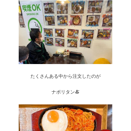
たくさんある中から注文したのが
ナポリタン🍝