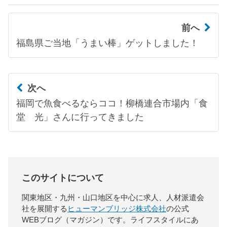
前へ
福島県ご当地「うまい棒」ゲットしました！
次へ
福岡で魚食べるならココ！柳橋連合市場内「食
堂 光」さんに行ってきました
このサイトについて
関東地区・九州・山口地区を中心に求人、人材派遣会
社を展開する
ヒューマンブリッジ株式会社
の公式
WEBブログ（マガジン）です。ライフスタイルにあ