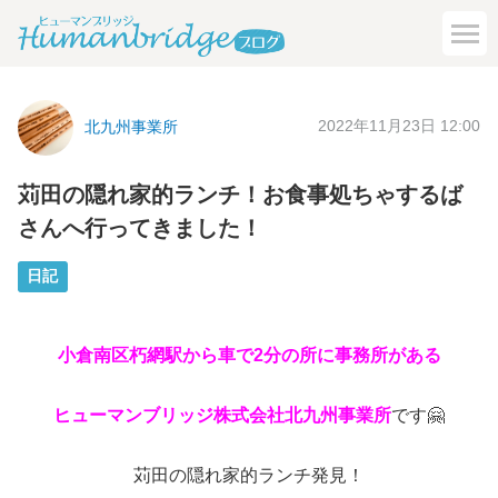
2022年11月23日 12:00
北九州事業所
苅田の隠れ家的ランチ！お食事処ちゃするば
さんへ行ってきました！
日記
小倉南区朽網駅から車で2分の所に事務所がある
ヒューマンブリッジ株式会社北九州事業所
です🤗
苅田の隠れ家的ランチ発見！