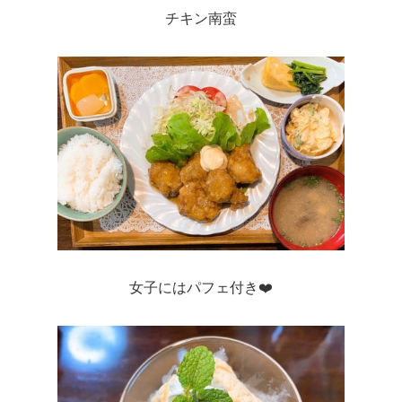
チキン南蛮
女子にはパフェ付き❤️