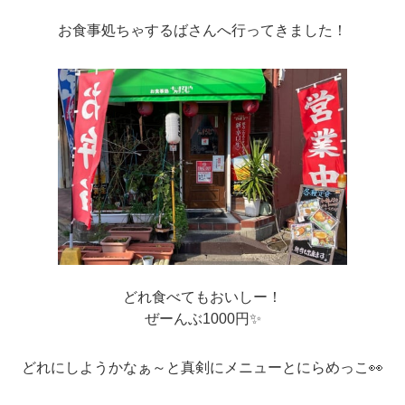
お食事処ちゃするばさんへ行ってきました！
どれ食べてもおいしー！
ぜーんぶ1000円✨
どれにしようかなぁ～と真剣にメニューとにらめっこ👀