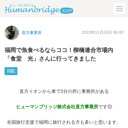
2022年11月24日 08:00
直方事業所
福岡で魚食べるならココ！柳橋連合市場内
「食堂 光」さんに行ってきました
日記
直方イオンから車で2分の所に事務所がある
ヒューマンブリッジ株式会社直方
事業所
です😊
全国旅行支援で福岡に旅行される方も多いと思います。