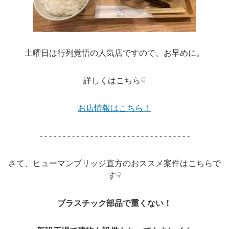
土曜日は行列覚悟の人気店ですので、お早めに。
詳しくはこちら☟
お店情報はこちら！
- - - - - - - - - - - - - - - - - - - - - - - - - - - - - - - - -
さて、ヒューマンブリッジ直方のおススメ案件はこちらで
す☟
ブラスチック部品で重くない！