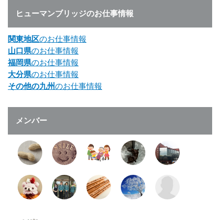
ヒューマンブリッジのお仕事情報
関東地区
のお仕事情報
山口県
のお仕事情報
福岡県
のお仕事情報
大分県
のお仕事情報
その他の九州
のお仕事情報
メンバー