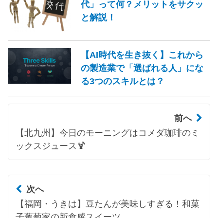
代」って何？メリットをサクッ
と解説！
【AI時代を生き抜く】これから
の製造業で「選ばれる人」にな
る3つのスキルとは？
前へ
【北九州】今日のモーニングはコメダ珈琲のミ
ックスジュース🍹
次へ
【福岡・うきは】豆たんが美味しすぎる！和菓
子葡萄家の新食感スイーツ