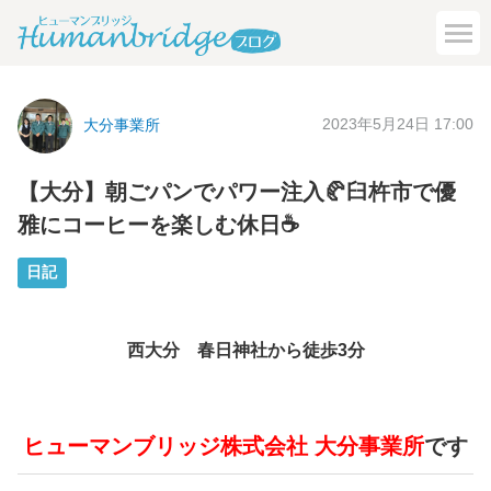
2023年5月24日 17:00
大分事業所
【大分】朝ごパンでパワー注入🥐臼杵市で優
雅にコーヒーを楽しむ休日☕
日記
西大分 春日神社から徒歩3分
ヒューマンブリッジ株式会社
大分事業所
です