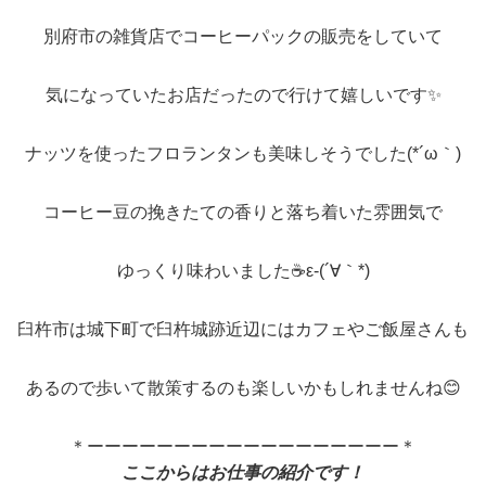
別府市の雑貨店でコーヒーパックの販売をしていて
気になっていたお店だったので行けて嬉しいです✨
ナッツを使ったフロランタンも美味しそうでした(*´ω｀)
コーヒー豆の挽きたての香りと落ち着いた雰囲気で
ゆっくり味わいました☕ε-(´∀｀*)
臼杵市は城下町で臼杵城跡近辺にはカフェやご飯屋さんも
あるので歩いて散策するのも楽しいかもしれませんね😊
＊ーーーーーーーーーーーーーーーーーー＊
ここからはお仕事の紹介です！