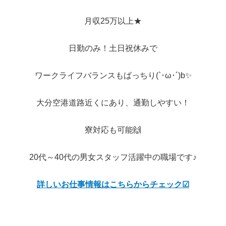
月収25万以上★
日勤のみ！土日祝休みで
ワークライフバランスもばっちり(`･ω･´)b✨
大分空港道路近くにあり、通勤しやすい！
寮対応も可能🙌
20代～40代の男女スタッフ活躍中の職場です♪
詳しいお仕事情報はこちらからチェック☑