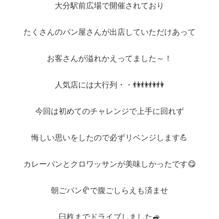
大分駅前広場で開催されており
たくさんのパン屋さんが出店していただけあって
お客さんが溢れかえってました～！
人気店には大行列・・👫👫👫👫
今回は初めてのチャレンジで上手に回れず
悔しい思いをしたので必ずリベンジします💪
カレーパンとクロワッサンが美味しかったです😋
朝ごパン🥐で腹ごしらえも済ませ
臼杵までドライブしました🚙