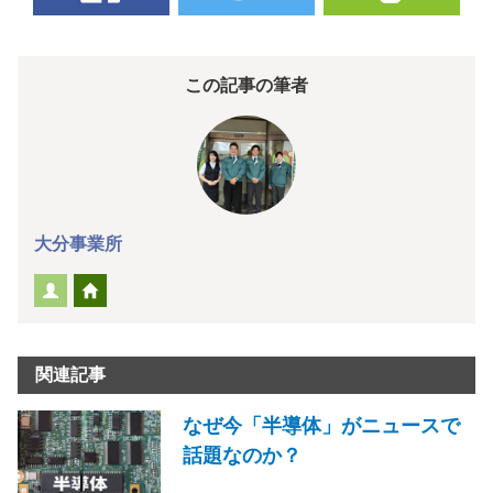
この記事の筆者
大分事業所
関連記事
なぜ今「半導体」がニュースで
話題なのか？