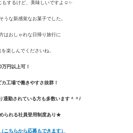
じもするけど、美味しいですよ☺✨
そうな新感覚なお菓子でした。
方はおしゃれな日帰り旅行に
はを楽しんでくださいね。
0万円以上可！
ピカ工場で働きやすさ抜群！
り通勤されている方も多数います＾＾/
められる社員登用制度あり★
（こちらから応募もできます）