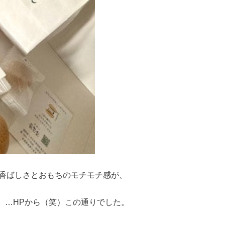
香ばしさとおもちのモチモチ感が、
。…HPから（笑）この通りでした。