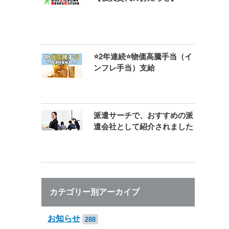
⭐2年連続⭐物価高騰手当（イ
ンフレ手当）支給
派遣サーチで、おすすめの派
遣会社として紹介されました
カテゴリー別アーカイブ
お知らせ
288