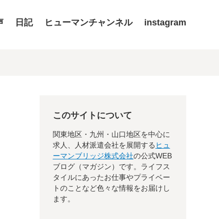
声
日記
ヒューマンチャンネル
instagram
このサイトについて
関東地区・九州・山口地区を中心に
求人、人材派遣会社を展開する
ヒュ
ーマンブリッジ株式会社
の公式WEB
ブログ（マガジン）です。ライフス
タイルにあったお仕事やプライベー
トのことなど色々な情報をお届けし
ます。