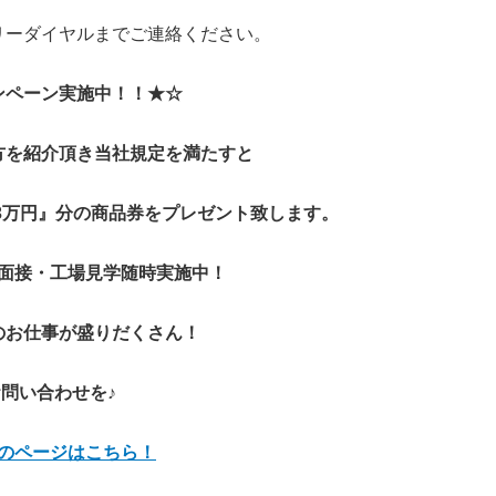
リーダイヤルまでご連絡ください。
ンペーン実施中！！★☆
方を紹介頂き当社規定を満たすと
3万円』分の商品券をプレゼント致します。
面接・工場見学随時実施中！
のお仕事が盛りだくさん！
問い合わせを♪
のページはこちら！