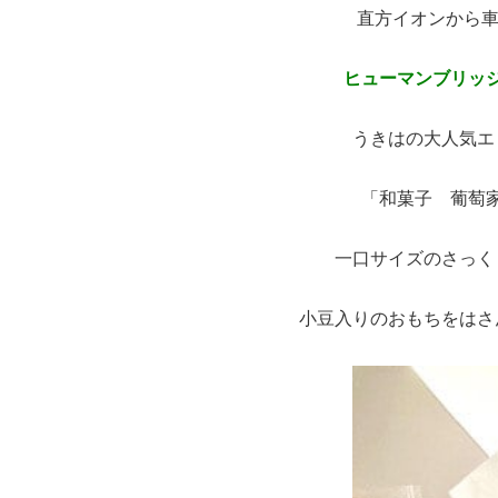
直方イオンから車
ヒューマンブリッ
うきはの大人気エ
「和菓子 葡萄家
一口サイズのさっく
小豆入りのおもちをはさ