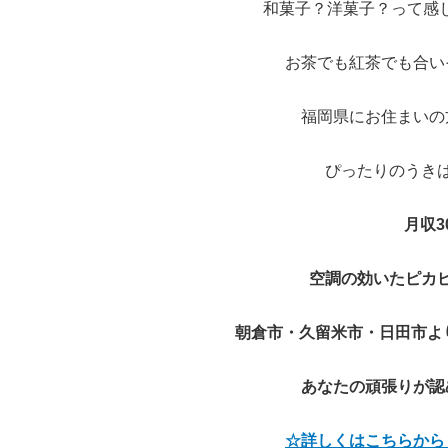
和菓子？洋菓子？って感
お茶でも紅茶でも合い
福岡県にお住まいの
ぴったりのうき
月収3
空調の効いたピカ
朝倉市・久留米市・日田市よ
あなたの頑張りが認
☆詳しくはこちらから