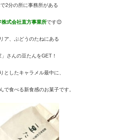
で2分の所に事務所がある
ジ株式会社直方事業所
です😊
リア、ぶどうのたねにある
」さんの豆たんをGET！
りとしたキャラメル最中に、
んで食べる新食感のお菓子です。