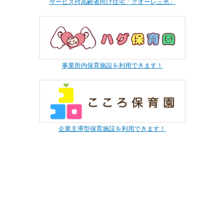
サービス付高齢者向け住宅「クオーレ三光」
事業所内保育施設を利用できます！
企業主導型保育施設を利用できます！