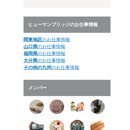
ヒューマンブリッジのお仕事情報
関東地区
のお仕事情報
山口県
のお仕事情報
福岡県
のお仕事情報
大分県
のお仕事情報
その他の九州
のお仕事情報
メンバー