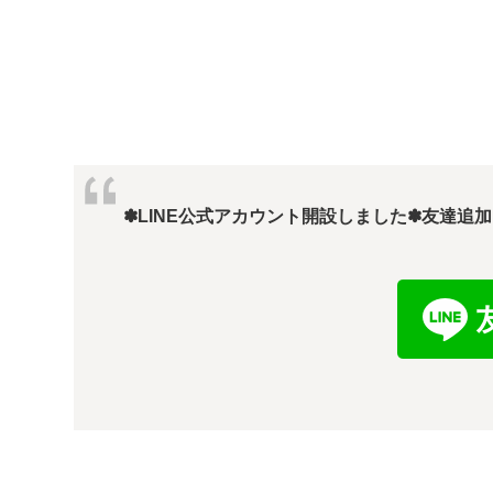
✽LINE公式アカウント開設しました✽
友達追加