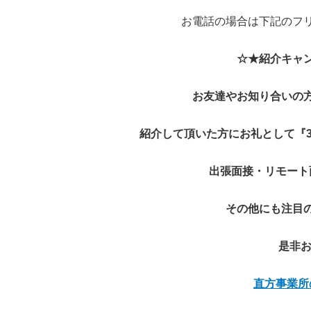
お電話の場合は下記のフ
☆★紹介キャ
お友達やお知り合いの
紹介して頂いた方にお礼として『
出張面接・リモート
その他にも注目
是非お
直方事業所