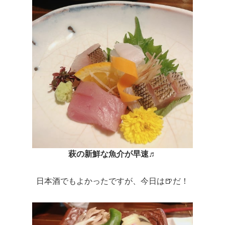
萩の新鮮な魚介が早速♬
日本酒でもよかったですが、今日は🍺だ！