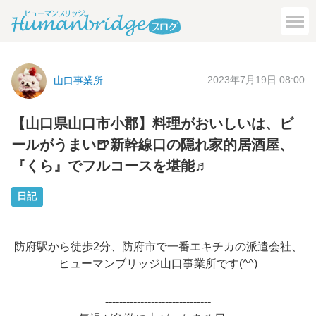
2023年7月19日 08:00
山口事業所
【山口県山口市小郡】料理がおいしいは、ビ
ールがうまい🍺新幹線口の隠れ家的居酒屋、
『くら』でフルコースを堪能♬
日記
防府駅から徒歩2分、防府市で一番エキチカの派遣会社、
ヒューマンブリッジ山口事業所です(^^)
------------------------------