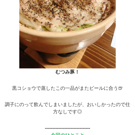
むつみ豚！
黒コショウで蒸したこの一品がまたビールに合う🍺
調子にのって飲んでしまいましたが、おいしかったので仕
方なしです◎
------------------------------