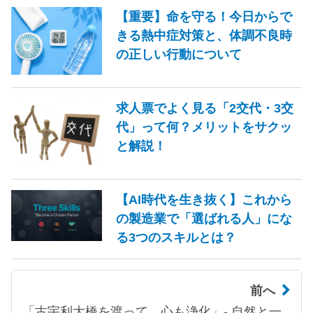
【重要】命を守る！今日からで
きる熱中症対策と、体調不良時
の正しい行動について
求人票でよく見る「2交代・3交
代」って何？メリットをサクッ
と解説！
【AI時代を生き抜く】これから
の製造業で「選ばれる人」にな
る3つのスキルとは？
前へ
「古宇利大橋を渡って、心も浄化」- 自然と一