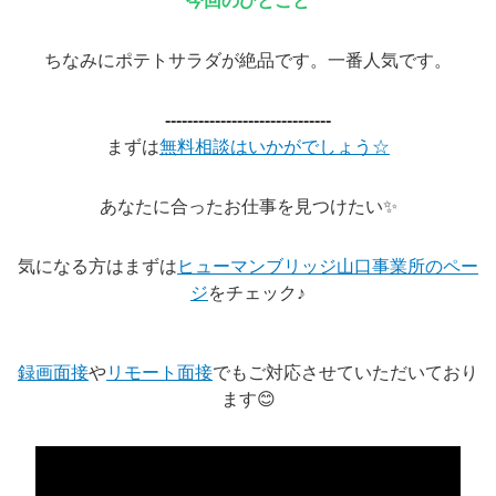
今回のひとこと
ちなみにポテトサラダが絶品です。一番人気です。
------------------------------
まずは
無料相談はいかがでしょう☆
あなたに合ったお仕事を見つけたい✨
気になる方はまずは
ヒューマンブリッジ山口事業所のペー
ジ
をチェック♪
録画面接
や
リモート面接
でもご対応させていただいており
ます😊