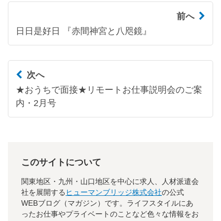
前へ
日日是好日 『赤間神宮と八咫鏡』
次へ
★おうちで面接★リモートお仕事説明会のご案
内・2月号
このサイトについて
関東地区・九州・山口地区を中心に求人、人材派遣会
社を展開する
ヒューマンブリッジ株式会社
の公式
WEBブログ（マガジン）です。ライフスタイルにあ
ったお仕事やプライベートのことなど色々な情報をお