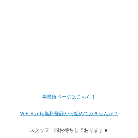
事業所ページはこちら！
ＷＥＢから無料登録から始めてみませんか？
スタッフ一同お待ちしております★