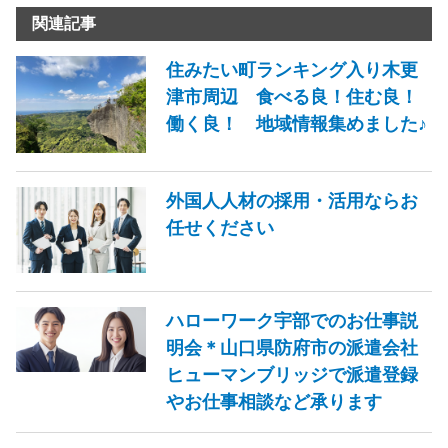
関連記事
住みたい町ランキング入り木更
津市周辺 食べる良！住む良！
働く良！ 地域情報集めました♪
外国人人材の採用・活用ならお
任せください
ハローワーク宇部でのお仕事説
明会＊山口県防府市の派遣会社
ヒューマンブリッジで派遣登録
やお仕事相談など承ります