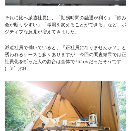
それに比べ派遣社員は、
「勤務時間の融通が利く」「飲み
会が断りやすい」「職場を変えることができる」な
ど、ポ
ジティブな意見が増えてきました。
派遣社員で働いていると、「正社員になりませんか？」と
誘われるケースも多々ありますが、今回の調査結果では正
社員化を断った人の割合は全体で76.5％だったそうです
(゜o゜)ｵｵｲ