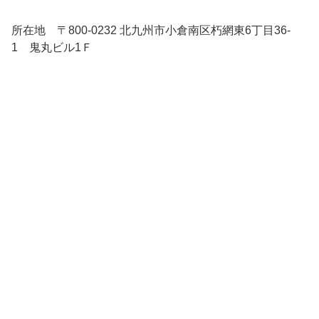
所在地 〒800-0232 北九州市小倉南区朽網東6丁目36-
1 鬼丸ビル1Ｆ