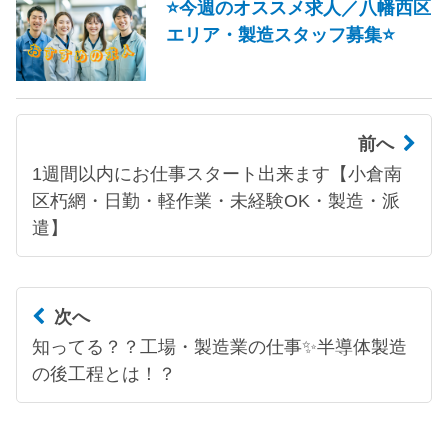
⭐今週のオススメ求人／八幡西区
エリア・製造スタッフ募集⭐
前へ
1週間以内にお仕事スタート出来ます【小倉南
区朽網・日勤・軽作業・未経験OK・製造・派
遣】
次へ
知ってる？？工場・製造業の仕事✨半導体製造
の後工程とは！？