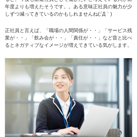
年度よりも増えた
そうです。。ある意味正社員の魅力が少
しずつ減ってきているのかもしれませんね(;´Д｀)
正社員と言えば、「職場の人間関係が・・」「サービス残
業が・・」「飲み会が・・」「責任が・・」など昔と比べ
るとネガティブなイメージが増えてきている気がします。