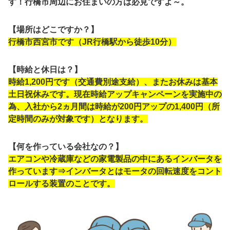
す！行橋市周辺にお住まいの方は必見ですよ～。
【場所はどこですか？】
行橋市西宮市です（JR行橋駅から徒歩10分）
【時給と休日は？】
時給1,200円です（交通費別途支給）、またお休みは基本
土日祝休みです。現在時給アップキャンペーンを実施中の
為、入社から2ヵ月間は時給が200円アップの1,400円（所
定時間のみが対象です）となります。
【何を作っている会社なの？】
エアコンや冷蔵庫などの家電製品の中にあるインバータを
作っています⇒インバータとはモータの回転速度をコント
ロールする装置のことです。