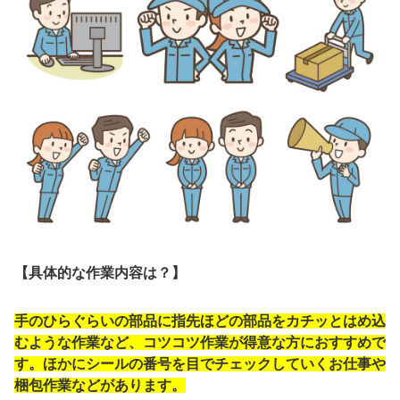
【具体的な作業内容は？】
手のひらぐらいの部品に指先ほどの部品をカチッとはめ込
むような作業など、コツコツ作業が得意な方におすすめで
す。ほかにシールの番号を目でチェックしていくお仕事や
梱包作業などがあります。