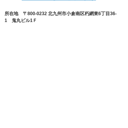
所在地 〒800-0232 北九州市小倉南区朽網東6丁目36-
1 鬼丸ビル1Ｆ