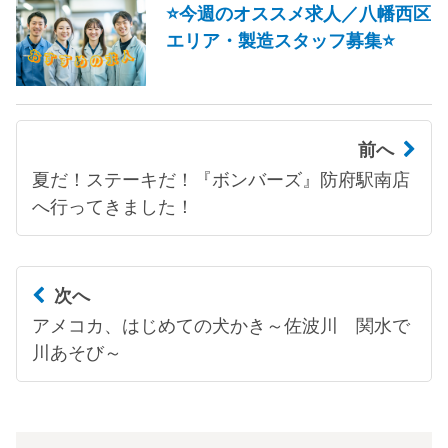
⭐今週のオススメ求人／八幡西区
エリア・製造スタッフ募集⭐
前へ
夏だ！ステーキだ！『ボンバーズ』防府駅南店
へ行ってきました！
次へ
アメコカ、はじめての犬かき～佐波川 関水で
川あそび～