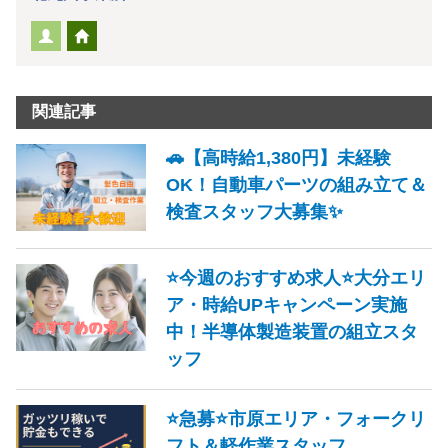
関連記事
🚗【高時給1,380円】未経験
OK！自動車パーツの組み立て＆
検査スタッフ大募集✨
⭐今週のおすすめ求人⭐大分エリ
ア・時給UPキャンペーン実施
中！半導体製造装置の組立スタ
ッフ
⭐急募⭐市原エリア・フォークリ
フト＆軽作業スタッフ