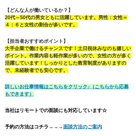
【どんな人が働いているか？】
20代～50代の男女ともに活躍しています。男性：女性＝
４：６と女性の割合が多いです。
【担当者おすすめポイント】
大手企業で働けるチャンスです！土日祝休みなのも嬉しい
ポイント。作業内容も軽作業が多いので、女性の方が多く
活躍しています！しっかりとした教育制度がありますの
で、未経験者でも安心です。
詳しいお仕事情報はこちらをクリック♪（こちらから応募
もできます）
当社はリモートでの面談にも対応しています☆
予約の方法はコチラ→→→
面談方法のご案内