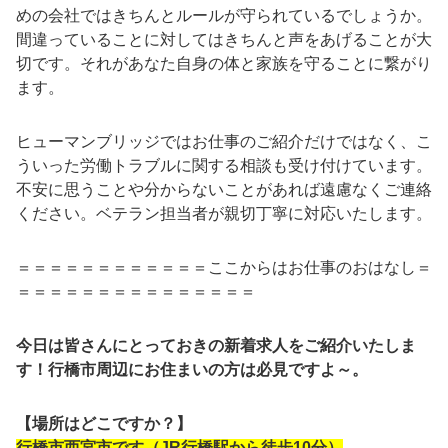
めの会社ではきちんとルールが守られているでしょうか。
間違っていることに対してはきちんと声をあげることが大
切です。それがあなた自身の体と家族を守ることに繋がり
ます。
ヒューマンブリッジではお仕事のご紹介だけではなく、こ
ういった労働トラブルに関する相談も受け付けています。
不安に思うことや分からないことがあれば遠慮なくご連絡
ください。ベテラン担当者が親切丁寧に対応いたします。
＝＝＝＝＝＝＝＝＝＝＝＝ここからはお仕事のおはなし＝
＝＝＝＝＝＝＝＝＝＝＝＝＝＝＝
今日は皆さんにとっておきの新着求人をご紹介いたしま
す！行橋市周辺にお住まいの方は必見ですよ～。
【場所はどこですか？】
行橋市西宮市です（JR行橋駅から徒歩10分）