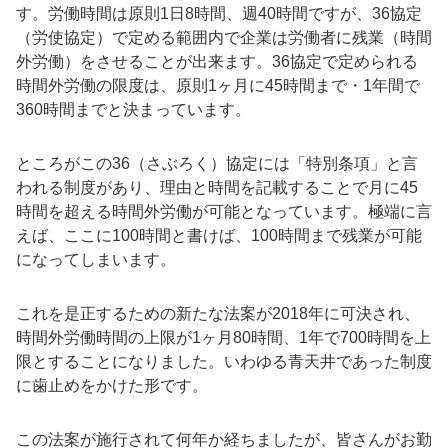
す。労働時間は原則1日8時間、週40時間ですが、36協定
（労使協定）で定める範囲内で企業は労働者に残業（時間
外労働）をさせることが出来ます。36協定で定められる
時間外労働の限度は、原則1ヶ月に45時間まで・1年間で
360時間までと決まっています。
ところがこの36（さぶろく）協定には「特別条項」と言
われる制度があり、理由と時間を記載することで月に45
時間を超える時間外労働が可能となっています。極端に言
えば、ここに100時間と書けば、100時間まで残業が可能
になってしまいます。
これを是正するための新たな法案が2018年に可決され、
時間外労働時間の上限が1ヶ月80時間、1年で700時間を上
限とすることになりました。いわゆる青天井であった制度
に歯止めをかけた形です。
この法案が施行されて何年か経ちましたが、皆さんがお勤