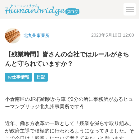
2023年5月10日 12:00
北九州事業所
【残業時間】皆さんの会社ではルールがきち
んと守られていますか？
お仕事情報
日記
小倉南区のJR朽網駅から車で2分の所に事務所があるヒュ
ーマンブリッジ北九州事業所です🤞
近年、働き方改革の一環として「残業を減らす取り組み」
が政府主導で積極的に行われるようになってきました。そ
こで今日は「残業」について考えてみたいと思います。