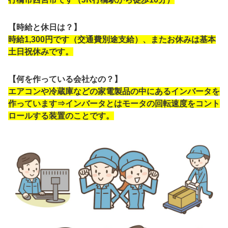
【時給と休日は？】
時給1,300円です（交通費別途支給）、またお休みは基本
土日祝休みです。
【何を作っている会社なの？】
エアコンや冷蔵庫などの家電製品の中にあるインバータを
作っています⇒インバータとはモータの回転速度をコント
ロールする装置のことです。