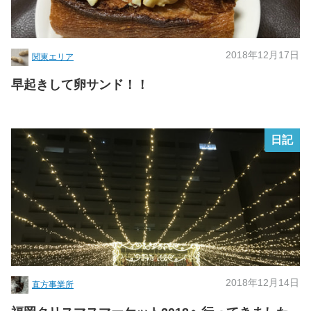
2018年12月17日
関東エリア
早起きして卵サンド！！
日記
2018年12月14日
直方事業所