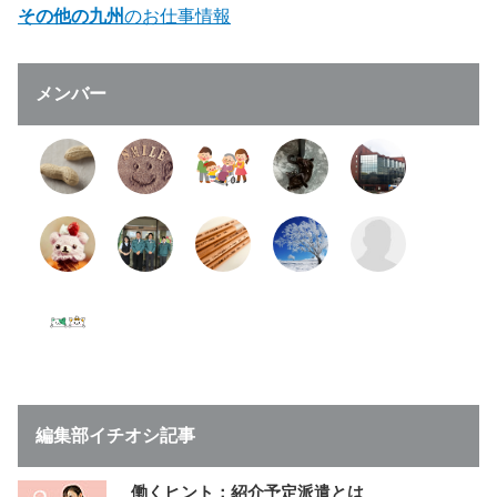
その他の九州
のお仕事情報
メンバー
編集部イチオシ記事
働くヒント：紹介予定派遣とは