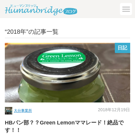
“2018年”の記事一覧
日記
2018年12月19日
大分事業所
HBパン部？？Green Lemonママレード！絶品で
す！！