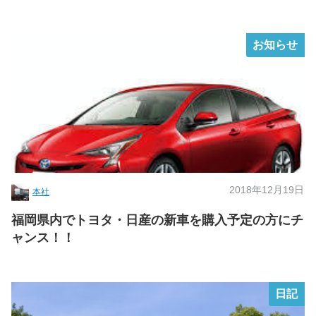
お知らせ
2018年12月19日
本社
福岡県内でトヨタ・日産の新車を購入予定の方にチ
ャンス！！
日記