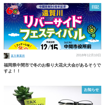
日記
2018年12月10日
直方事業所
福岡県中間市で冬のお祭り大花火大会があるそうで
すよ！！
お知らせ