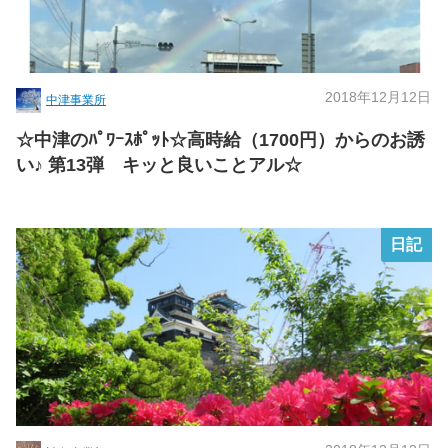
2018年12月12日
中津事業所
☆中津のﾊﾟﾜｰｽﾎﾟｯﾄ☆高時給（1700円）からのお誘
い♪ 第13弾 キッと良いことアル☆
日記