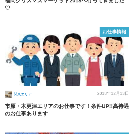
福岡クリスマスマーケット2018へ行ってきました
♡
お仕事情報
2018年12月13日
関東エリア
市原・木更津エリアのお仕事です！条件UP!!高待遇
のお仕事あります