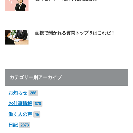
面接で聞かれる質問トップ５はこれだ！
カテゴリー別アーカイブ
お知らせ
288
お仕事情報
678
働く人の声
46
日記
2873