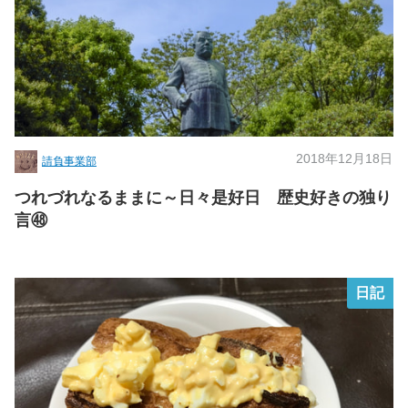
2018年12月18日
請負事業部
つれづれなるままに～日々是好日 歴史好きの独り
言㊽
日記