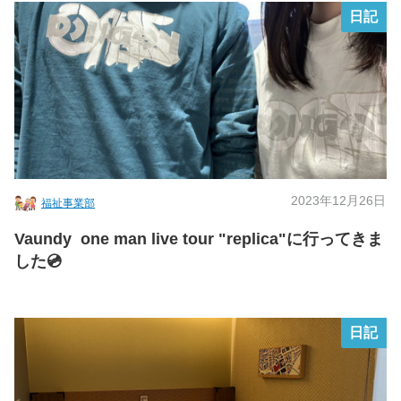
日記
2023年12月26日
福祉事業部
Vaundy one man live tour "replica"に行ってきま
した💿
日記