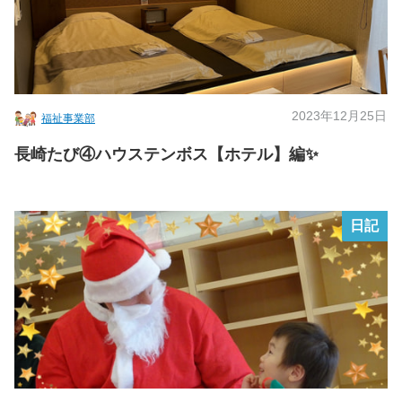
2023年12月25日
福祉事業部
長崎たび④ハウステンボス【ホテル】編✨
日記