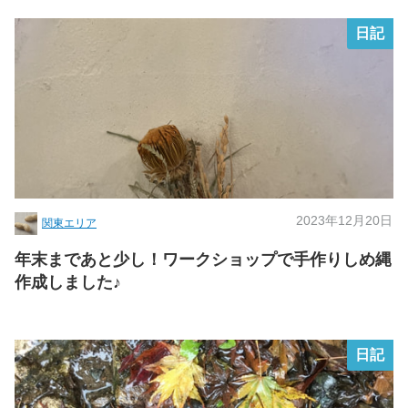
日記
2023年12月20日
関東エリア
年末まであと少し！ワークショップで手作りしめ縄
作成しました♪
日記