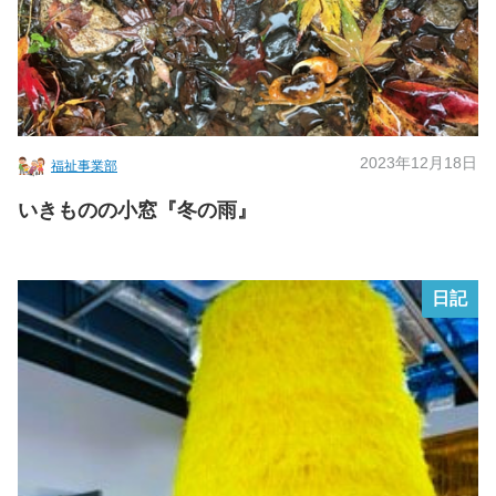
2023年12月18日
福祉事業部
いきものの小窓『冬の雨』
日記