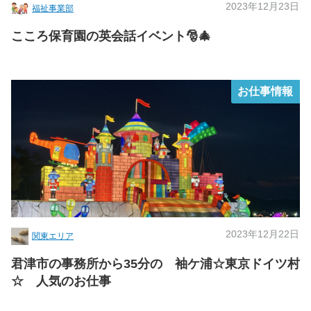
2023年12月23日
福祉事業部
こころ保育園の英会話イベント🎅🎄
お仕事情報
2023年12月22日
関東エリア
君津市の事務所から35分の 袖ケ浦☆東京ドイツ村
☆ 人気のお仕事