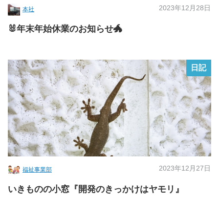
2023年12月28日
本社
🐰年末年始休業のお知らせ🐲
日記
2023年12月27日
福祉事業部
いきものの小窓『開発のきっかけはヤモリ』