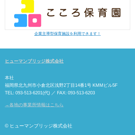
企業主導型保育施設を利用できます！
ヒューマンブリッジ株式会社
本社
福岡県北九州市小倉北区浅野2丁目14番1号 KMMビル5F
TEL: 093-513-6201(代) ／ FAX: 093-513-6203
→各地の事業所情報はこちら
© ヒューマンブリッジ株式会社