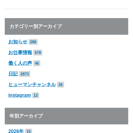
カテゴリー別アーカイブ
お知らせ
288
お仕事情報
678
働く人の声
46
日記
2873
ヒューマンチャンネル
26
instagram
12
年別アーカイブ
2026年
15