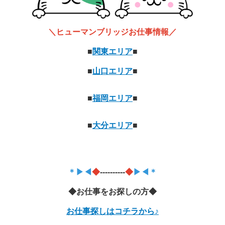
＼ヒューマンブリッジお仕事情報／
■
関東エリア
■
■
山口エリア
■
■
福岡エリア
■
■
大分エリア
■
＊▶◀
◆
----------
◆
▶◀＊
◆お仕事をお探しの方◆
お仕事探しはコチラから♪