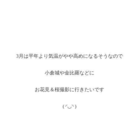
3
月は平年より気温がやや高めになるそうなので
小倉城や金比羅などに
お花見＆桜撮影に行きたいです
(
◜
◡
◝
︎ )