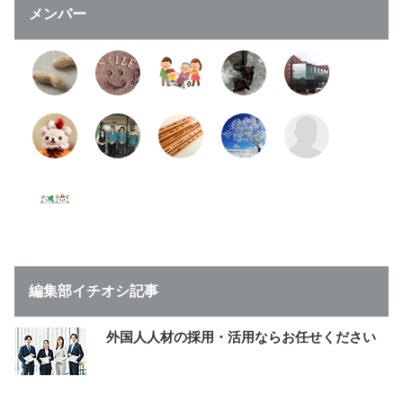
メンバー
編集部イチオシ記事
外国人人材の採用・活用ならお任せください