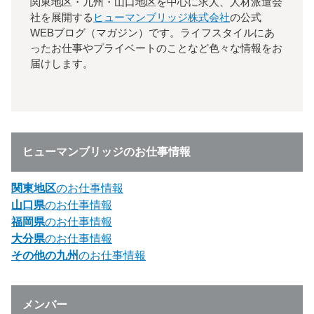
関東地区・九州・山口地区を中心に求人、人材派遣会
社を展開する
ヒューマンブリッジ株式会社
の公式
WEBブログ（マガジン）です。ライフスタイルにあ
ったお仕事やプライベートのことなど色々な情報をお
届けします。
ヒューマンブリッジのお仕事情報
関東地区
のお仕事情報
山口県
のお仕事情報
福岡県
のお仕事情報
大分県
のお仕事情報
その他の九州
のお仕事情報
メンバー