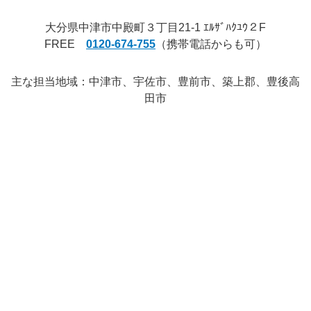
.
大分県中津市中殿町３丁目21-1 ｴﾙｻﾞﾊｸﾕｳ２F
FREE
0120-674-755
（携帯電話からも可）
主な担当地域：中津市、宇佐市、豊前市、築上郡、豊後高
田市