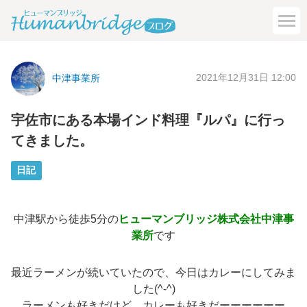
2021年12月31日 12:00
中津事業所
宇佐市にある本場インド料理『ルパ』に行っ
てきました。
日記
中津駅から徒歩5分の
ヒューマンブリッジ株式会社中津事
業所
です
最近ラーメンが続いていたので、今日はカレーにしてみま
した(^-^)
ラーメンも好きだけど、カレーも好きだーーーーーー