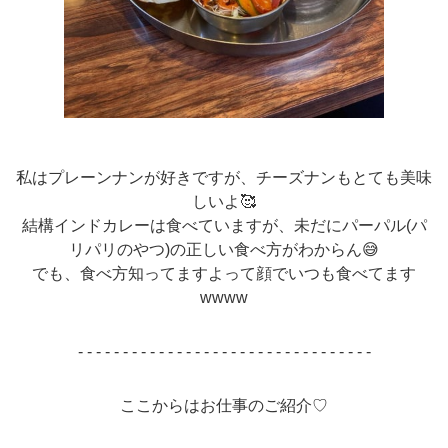
私はプレーンナンが好きですが、チーズナンもとても美味
しいよ🥰
結構インドカレーは食べていますが、未だにパーパル(パ
リパリのやつ)の正しい食べ方がわからん😅
でも、食べ方知ってますよって顔でいつも食べてます
wwww
- - - - - - - - - - - - - - - - - - - - - - - - - - - - - - - - -
ここからはお仕事のご紹介♡