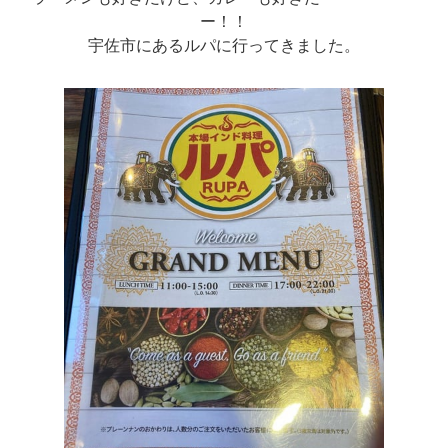
ー！！
宇佐市にあるルパに行ってきました。