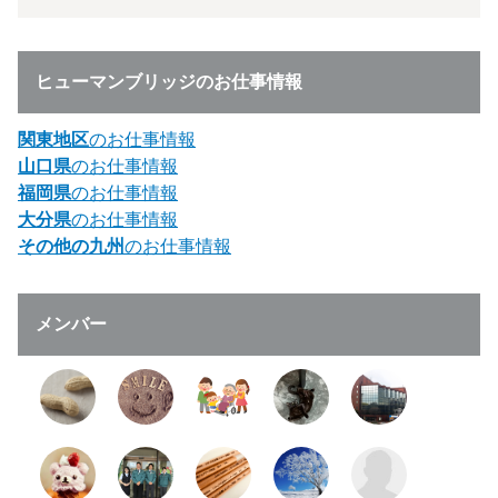
ヒューマンブリッジのお仕事情報
関東地区
のお仕事情報
山口県
のお仕事情報
福岡県
のお仕事情報
大分県
のお仕事情報
その他の九州
のお仕事情報
メンバー