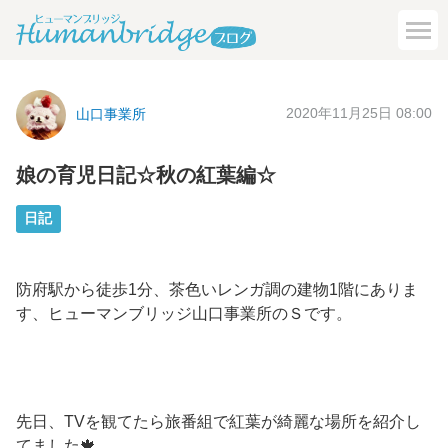
2020年11月25日 08:00
山口事業所
娘の育児日記☆秋の紅葉編☆
日記
防府駅から徒歩1分、茶色いレンガ調の建物1階にありま
す、ヒューマンブリッジ山口事業所のＳです。
先日、TVを観てたら旅番組で紅葉が綺麗な場所を紹介し
てました🍁