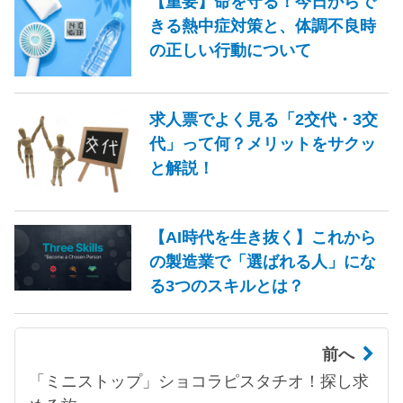
【重要】命を守る！今日からで
きる熱中症対策と、体調不良時
の正しい行動について
求人票でよく見る「2交代・3交
代」って何？メリットをサクッ
と解説！
【AI時代を生き抜く】これから
の製造業で「選ばれる人」にな
る3つのスキルとは？
前へ
「ミニストップ」ショコラピスタチオ！探し求