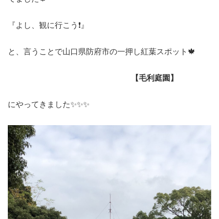
『よし、観に行こう❗️』
と、言うことで山口県防府市の一押し紅葉スポット🍁
【毛利庭園】
にやってきました✨✨✨