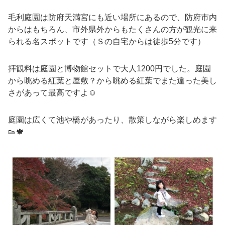
毛利庭園は防府天満宮にも近い場所にあるので、防府市内
からはもちろん、市外県外からもたくさんの方が観光に来
られる名スポットです（Ｓの自宅からは徒歩5分です）
拝観料は庭園と博物館セットで大人1200円でした。庭園
から眺める紅葉と屋敷？から眺める紅葉でまた違った美し
さがあって最高ですよ☺️
庭園は広くて池や橋があったり、散策しながら楽しめます
👟🍁