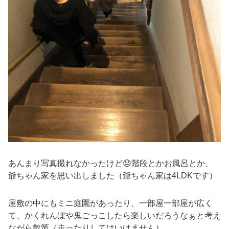
あんまり写真撮れなかったけど😓階段とかお風呂とか、
爺ちゃん家を思い出しました（爺ちゃん家は4LDKです）
屋敷の中にもミニ庭園があったり、一部屋一部屋が広く
て、かくれんぼや鬼ごっこしたら楽しいだろうなぁと考え
ながら散策（走ったりしてはいけません）