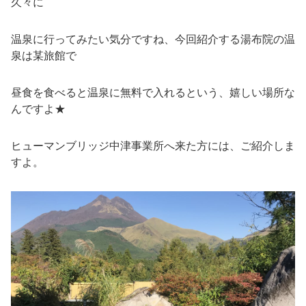
久々に
温泉に行ってみたい気分ですね、今回紹介する湯布院の温
泉は某旅館で
昼食を食べると温泉に無料で入れるという、嬉しい場所な
んですよ★
ヒューマンブリッジ中津事業所へ来た方には、ご紹介しま
すよ。