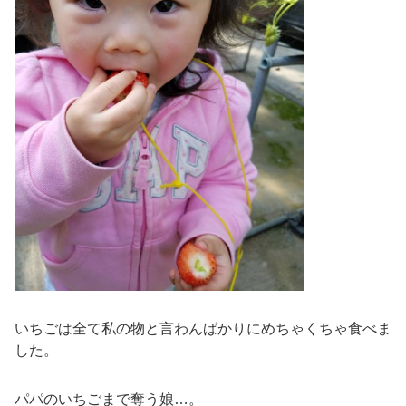
いちごは全て私の物と言わんばかりにめちゃくちゃ食べま
した。
パパのいちごまで奪う娘…。