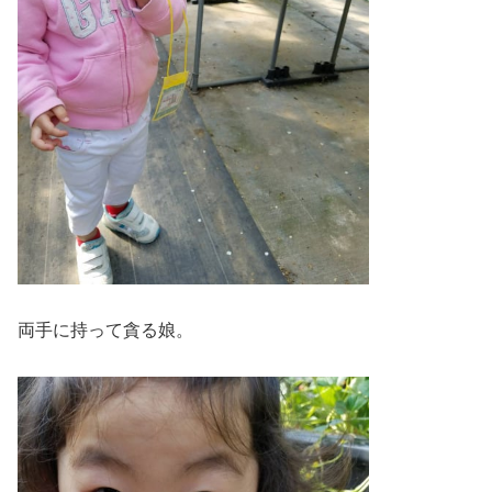
両手に持って貪る娘。