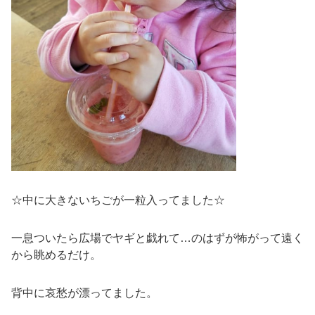
☆中に大きないちごが一粒入ってました☆
一息ついたら広場でヤギと戯れて…のはずが怖がって遠く
から眺めるだけ。
背中に哀愁が漂ってました。