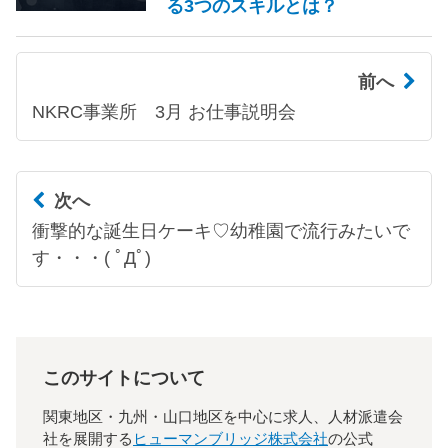
る3つのスキルとは？
前へ
NKRC事業所 3月 お仕事説明会
次へ
衝撃的な誕生日ケーキ♡幼稚園で流行みたいで
す・・・( ﾟДﾟ)
このサイトについて
関東地区・九州・山口地区を中心に求人、人材派遣会
社を展開する
ヒューマンブリッジ株式会社
の公式