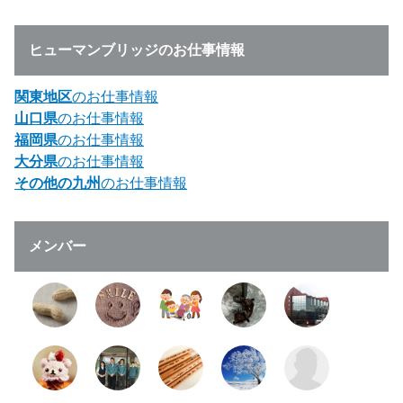
ヒューマンブリッジのお仕事情報
関東地区
のお仕事情報
山口県
のお仕事情報
福岡県
のお仕事情報
大分県
のお仕事情報
その他の九州
のお仕事情報
メンバー