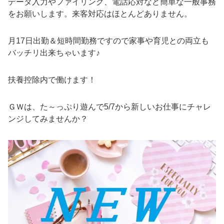
データ入力やファイリング、電話応対など簡単な一般事務
をお願いします。来客対応はほとんどありません。
月17日出勤＆短時間勤務ですので家事や育児との両立も
バッチリ出来ちゃいます♪
扶養控除内で働けます！
ＧＷは、た～っぷり遊んで5/7から新しいお仕事にチャレ
ンジしてみませんか？