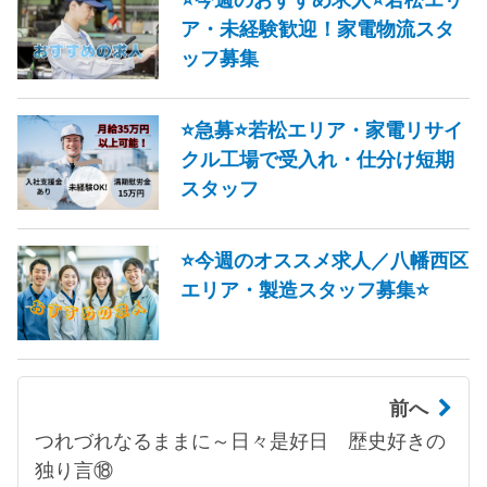
ア・未経験歓迎！家電物流スタ
ッフ募集
⭐急募⭐若松エリア・家電リサイ
クル工場で受入れ・仕分け短期
スタッフ
⭐今週のオススメ求人／八幡西区
エリア・製造スタッフ募集⭐
前へ
つれづれなるままに～日々是好日 歴史好きの
独り言⑱