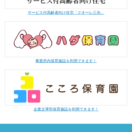
サービス付高齢者向け住宅「クオーレ三光」
事業所内保育施設を利用できます！
企業主導型保育施設を利用できます！