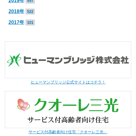
2019年
497
2018年
522
2017年
101
ヒューマンブリッジ公式サイトはコチラ！
サービス付高齢者向け住宅「クオーレ三光」