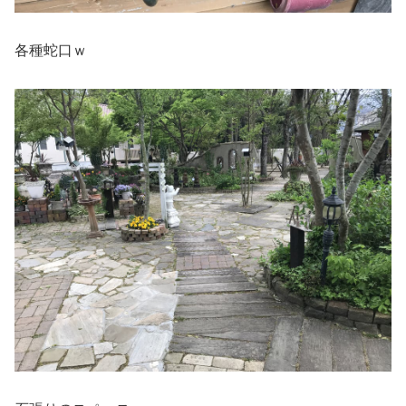
各種蛇口ｗ