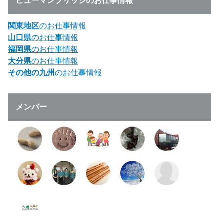
ヒューマンブリッジのお仕事情報
関東地区
のお仕事情報
山口県
のお仕事情報
福岡県
のお仕事情報
大分県
のお仕事情報
その他の九州
のお仕事情報
メンバー