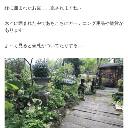
緑に囲まれたお庭……癒されますね～
木々に囲まれた中であちこちにガーデニング用品や雑貨が
あります
よ～く見ると値札がついてたりする…