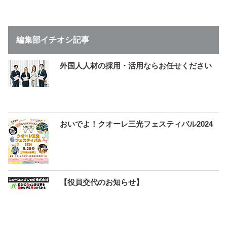
編集部イチオシ記事
外国人人材の採用・活用ならお任せください
おいでよ！クオーレ三光フェスティバル2024
【役員交代のお知らせ】