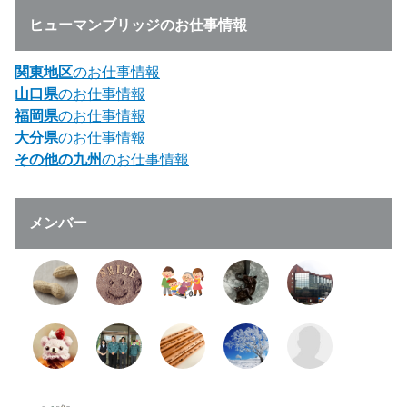
ヒューマンブリッジのお仕事情報
関東地区
のお仕事情報
山口県
のお仕事情報
福岡県
のお仕事情報
大分県
のお仕事情報
その他の九州
のお仕事情報
メンバー