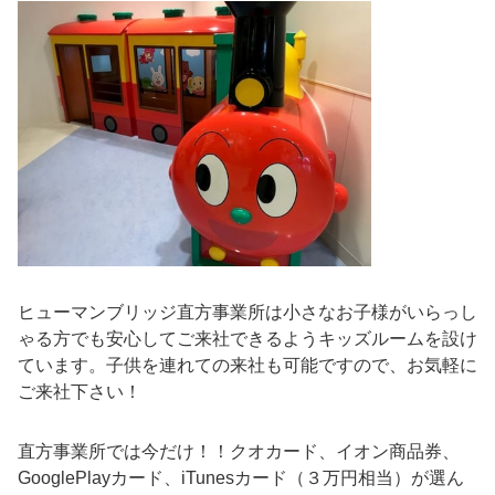
ヒューマンブリッジ直方事業所は小さなお子様がいらっし
ゃる方でも安心してご来社できるようキッズルームを設け
ています。子供を連れての来社も可能ですので、お気軽に
ご来社下さい！
直方事業所では今だけ！！クオカード、イオン商品券、
GooglePlayカード、iTunesカード（３万円相当）が選ん