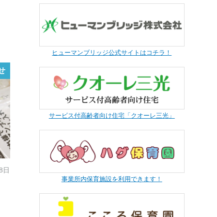
ヒューマンブリッジ公式サイトはコチラ！
せ
サービス付高齢者向け住宅「クオーレ三光」
28日
事業所内保育施設を利用できます！