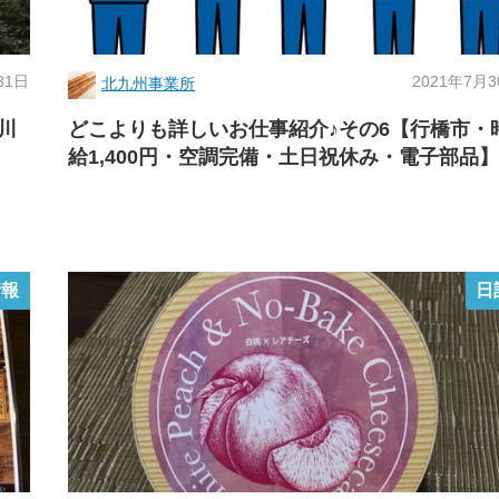
31日
2021年7月
北九州事業所
川
どこよりも詳しいお仕事紹介♪その6【行橋市・
給1,400円・空調完備・土日祝休み・電子部品】
情報
日