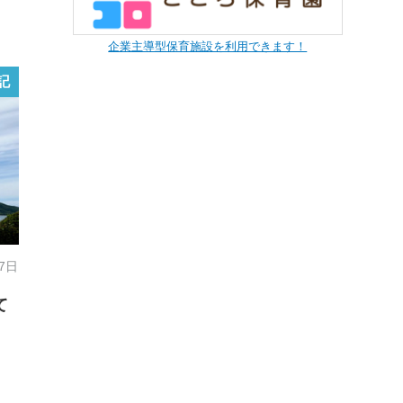
企業主導型保育施設を利用できます！
記
27日
て