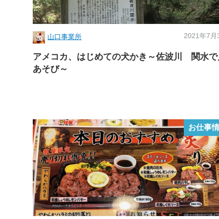
2021年7月
山口事業所
アメコカ、はじめての犬かき～佐波川 関水で
あそび～
お仕事