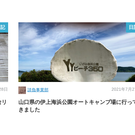
日記
日
28日
2021年7月
請負事業部
食リ
山口県の伊上海浜公園オートキャンプ場に行っ
きました