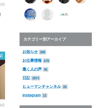
30日
！
カテゴリー別アーカイブ
お知らせ
288
記
お仕事情報
678
働く人の声
46
日記
2873
ヒューマンチャンネル
26
instagram
12
29日