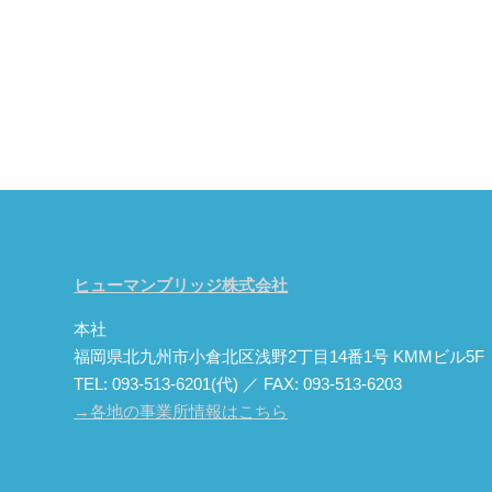
ヒューマンブリッジ株式会社
本社
福岡県北九州市小倉北区浅野2丁目14番1号 KMMビル5F
TEL: 093-513-6201(代) ／ FAX: 093-513-6203
→各地の事業所情報はこちら