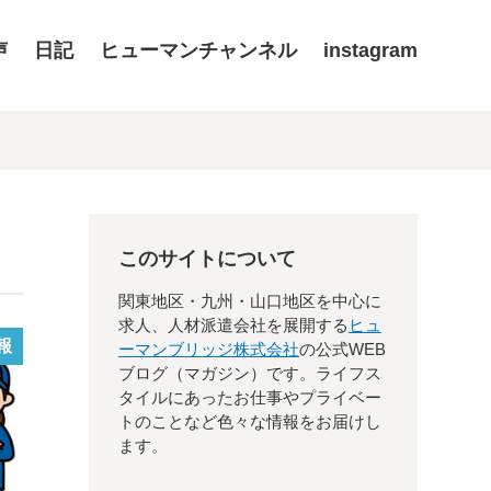
声
日記
ヒューマンチャンネル
instagram
このサイトについて
関東地区・九州・山口地区を中心に
求人、人材派遣会社を展開する
ヒュ
報
ーマンブリッジ株式会社
の公式WEB
ブログ（マガジン）です。ライフス
タイルにあったお仕事やプライベー
トのことなど色々な情報をお届けし
ます。