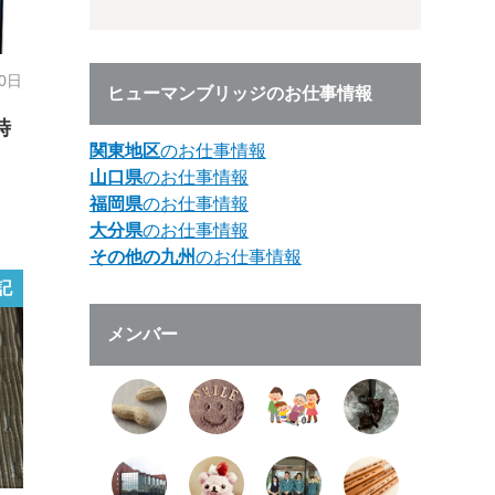
30日
ヒューマンブリッジのお仕事情報
時
関東地区
のお仕事情報
山口県
のお仕事情報
福岡県
のお仕事情報
大分県
のお仕事情報
その他の九州
のお仕事情報
記
メンバー