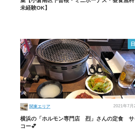
集【小倉南区下曽根・ミニボーナス・昼食無料
未経験OK】
2021年7月
関東エリア
横浜の「ホルモン専門店 烈」さんの定食 サ
コー💕