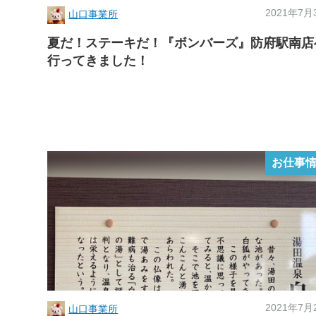
2021年7月
山口事業所
夏だ！ステーキだ！『ボンバーズ』防府駅南店
行ってきました！
お仕事
2021年7月
山口事業所