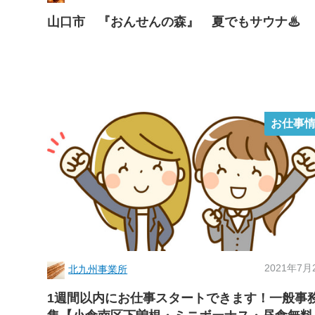
山口市 『おんせんの森』 夏でもサウナ♨
お仕事
2021年7月
北九州事業所
1週間以内にお仕事スタートできます！一般事