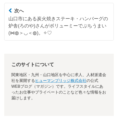
次へ
山口市にある炭火焼きステーキ・ハンバーグの
炉舎(ろのや)さんがボリューミーでぶちうまい
(⋈◍＞◡＜◍)。✧♡
このサイトについて
関東地区・九州・山口地区を中心に求人、人材派遣会
社を展開する
ヒューマンブリッジ株式会社
の公式
WEBブログ（マガジン）です。ライフスタイルにあ
ったお仕事やプライベートのことなど色々な情報をお
届けします。