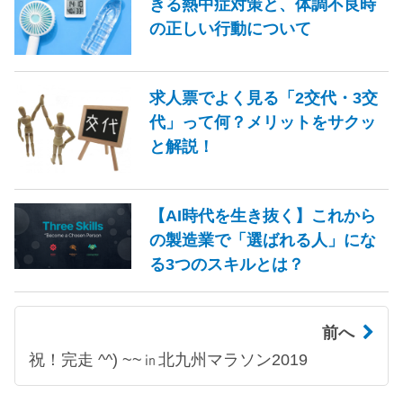
きる熱中症対策と、体調不良時
の正しい行動について
求人票でよく見る「2交代・3交
代」って何？メリットをサクッ
と解説！
【AI時代を生き抜く】これから
の製造業で「選ばれる人」にな
る3つのスキルとは？
前へ
祝！完走 ^^) ~~㏌北九州マラソン2019