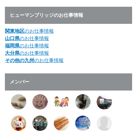
ヒューマンブリッジのお仕事情報
関東地区
のお仕事情報
山口県
のお仕事情報
福岡県
のお仕事情報
大分県
のお仕事情報
その他の九州
のお仕事情報
メンバー