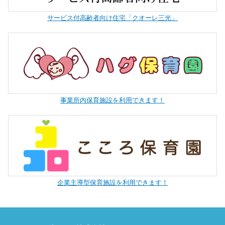
サービス付高齢者向け住宅「クオーレ三光」
事業所内保育施設を利用できます！
企業主導型保育施設を利用できます！