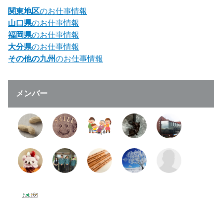
関東地区
のお仕事情報
山口県
のお仕事情報
福岡県
のお仕事情報
大分県
のお仕事情報
その他の九州
のお仕事情報
メンバー