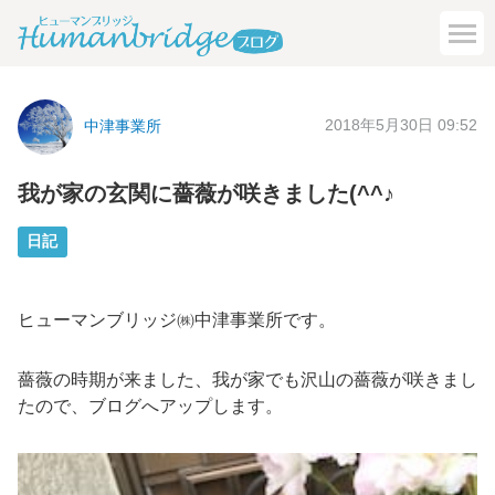
2018年5月30日 09:52
中津事業所
我が家の玄関に薔薇が咲きました(^^♪
日記
ヒューマンブリッジ㈱中津事業所です。
薔薇の時期が来ました、我が家でも沢山の薔薇が咲きまし
たので、ブログへアップします。