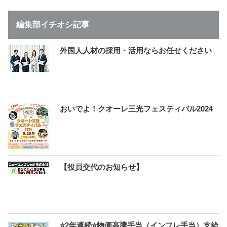
編集部イチオシ記事
外国人人材の採用・活用ならお任せください
おいでよ！クオーレ三光フェスティバル2024
【役員交代のお知らせ】
⭐2年連続⭐物価高騰手当（インフレ手当）支給