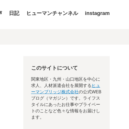
声
日記
ヒューマンチャンネル
instagram
このサイトについて
関東地区・九州・山口地区を中心に
求人、人材派遣会社を展開する
ヒュ
ーマンブリッジ株式会社
の公式WEB
ブログ（マガジン）です。ライフス
タイルにあったお仕事やプライベー
トのことなど色々な情報をお届けし
ます。