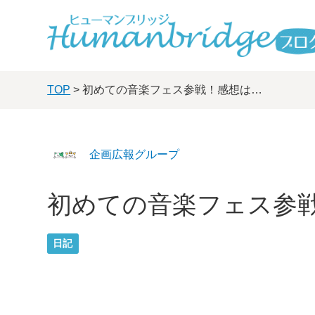
TOP
> 初めての音楽フェス参戦！感想は…
企画広報グループ
初めての音楽フェス参
日記