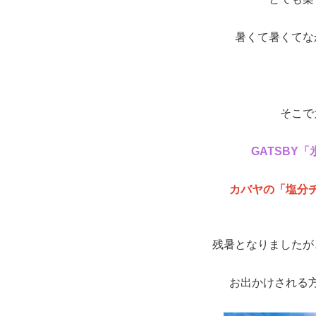
暑くて暑くてな
そこで
GATSBY
カバヤの「塩分
残暑となりましたが
お出かけされる