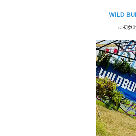
WILD BU
に初参