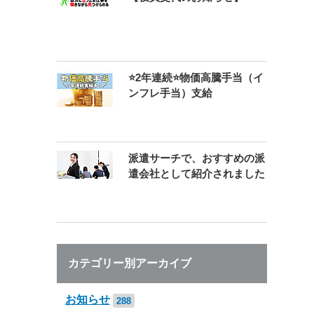
⭐2年連続⭐物価高騰手当（イ
ンフレ手当）支給
派遣サーチで、おすすめの派
遣会社として紹介されました
カテゴリー別アーカイブ
お知らせ
288