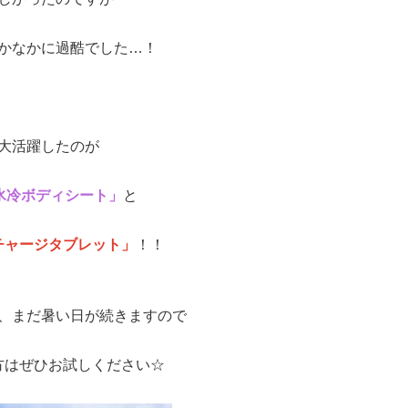
かなかに過酷でした…！
大活躍したのが
「氷冷ボディシート」
と
チャージタブレット」
！！
、まだ暑い日が続きますので
方はぜひお試しください☆