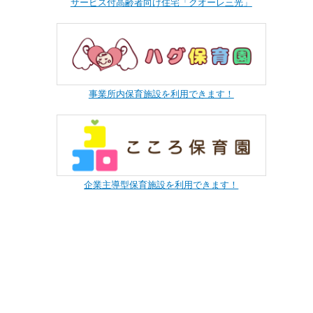
サービス付高齢者向け住宅「クオーレ三光」
事業所内保育施設を利用できます！
企業主導型保育施設を利用できます！