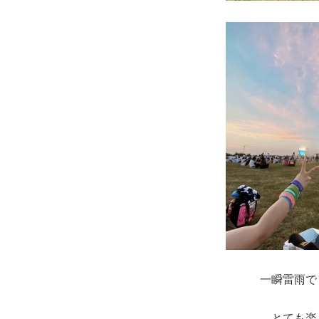
一瞬雷雨で
とても楽