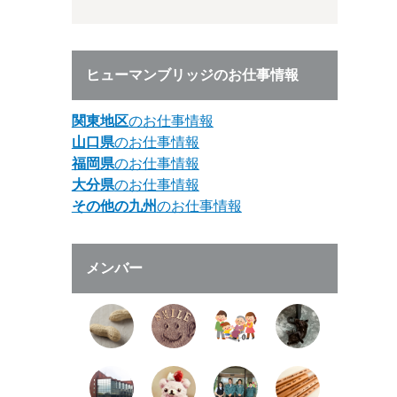
ヒューマンブリッジのお仕事情報
関東地区
のお仕事情報
山口県
のお仕事情報
福岡県
のお仕事情報
大分県
のお仕事情報
その他の九州
のお仕事情報
メンバー