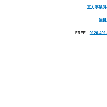
直方事業所
無料
FREE
0120-4