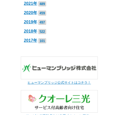
2021年
489
2020年
459
2019年
497
2018年
522
2017年
101
ヒューマンブリッジ公式サイトはコチラ！