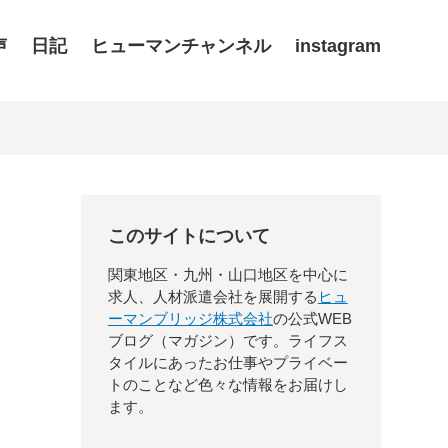
声
日記
ヒューマンチャンネル
instagram
このサイトについて
関東地区・九州・山口地区を中心に
求人、人材派遣会社を展開する
ヒュ
ーマンブリッジ株式会社
の公式WEB
ブログ（マガジン）です。ライフス
タイルにあったお仕事やプライベー
トのことなど色々な情報をお届けし
ます。