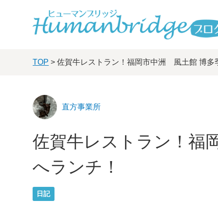
TOP
> 佐賀牛レストラン！福岡市中洲 風土館 博多
直方事業所
佐賀牛レストラン！福岡
へランチ！
日記