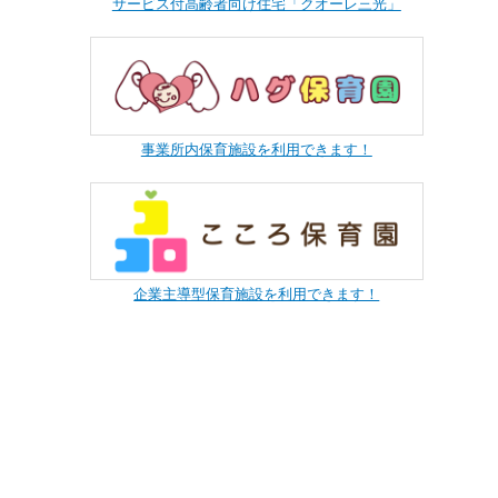
サービス付高齢者向け住宅「クオーレ三光」
事業所内保育施設を利用できます！
企業主導型保育施設を利用できます！