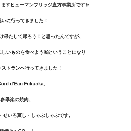
りますヒューマンブリッジ直方事業所です✨
祝いに行ってきました！
け果たして帰ろう！と思ったんですが、
味しいものを食べよう
🤔ということになり
レストランへ行ってきました！
rd d'Eau Fukuoka、
博多季楽の焼肉、
・せいろ蒸し・しゃぶしゃぶです。