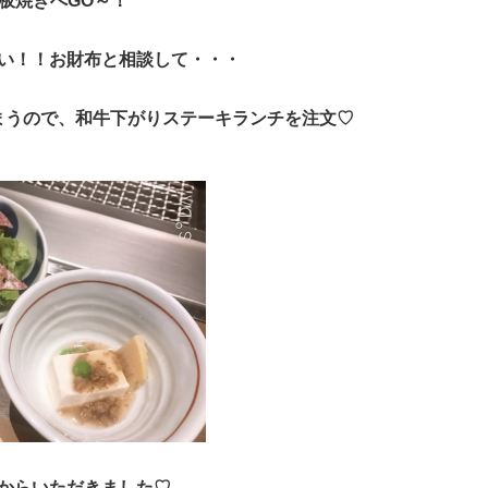
板焼きへGO～！
い！！お財布と相談して・・・
まうので、和牛下がりステーキランチを注文♡
からいただきました♡