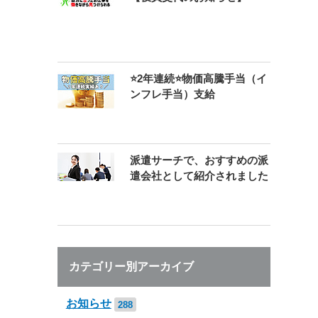
⭐2年連続⭐物価高騰手当（イ
ンフレ手当）支給
派遣サーチで、おすすめの派
遣会社として紹介されました
カテゴリー別アーカイブ
お知らせ
288