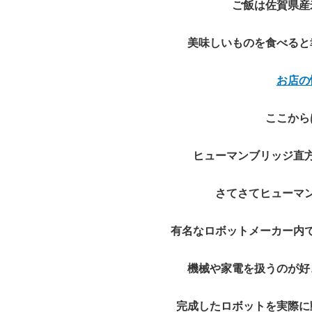
ご飯は佐賀県産
美味しいものを食べると
お店の
ここから
ヒューマンブリッジ直
さてさてヒューマ
有名なロボットメーカー内
機械や家電を扱うのが好
完成したロボットを実際に