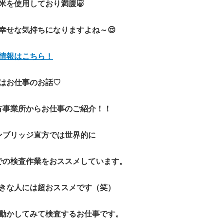
米を使用しており満腹🐷
幸せな気持ちになりますよね～😍
情報はこちら！
はお仕事のお話♡
方事業所からお仕事のご紹介！！
ンブリッジ直方では世界的に
での検査作業をおススメしています。
きな人には超おススメです（笑）
動かしてみて検査するお仕事です。