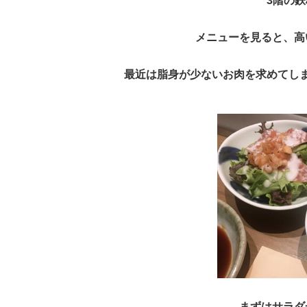
3階の鉄
メニューを見ると、高
最近は脂身が少ないお肉を求めてし
まずはサラダ