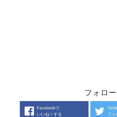
フォロー
Facebookで
Twit
いいね！する
フォ