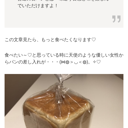
でいただけますよ！
この文章見たら、もっと食べたくなります♡
食べたい～♡と思っている時に天使のような優しい女性か
らパンの差し入れが・・・(⋈◍＞◡＜◍)。✧♡