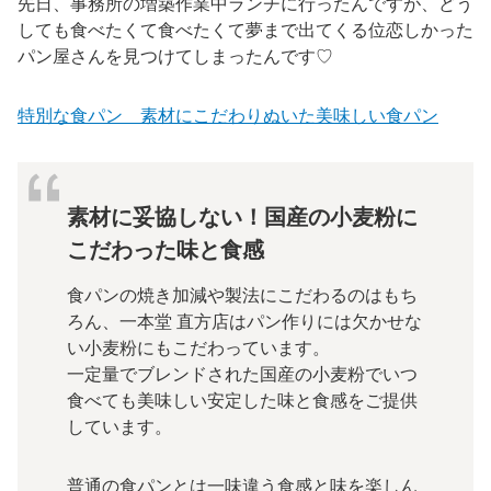
先日、事務所の増築作業中ランチに行ったんですが、どう
しても食べたくて食べたくて夢まで出てくる位恋しかった
パン屋さんを見つけてしまったんです♡
特別な食パン 素材にこだわりぬいた美味しい食パン
素材に妥協しない！国産の小麦粉に
こだわった味と食感
食パンの焼き加減や製法にこだわるのはもち
ろん、一本堂 直方店はパン作りには欠かせな
い小麦粉にもこだわっています。
一定量でブレンドされた国産の小麦粉でいつ
食べても美味しい安定した味と食感をご提供
しています。
普通の食パンとは一味違う食感と味を楽しん