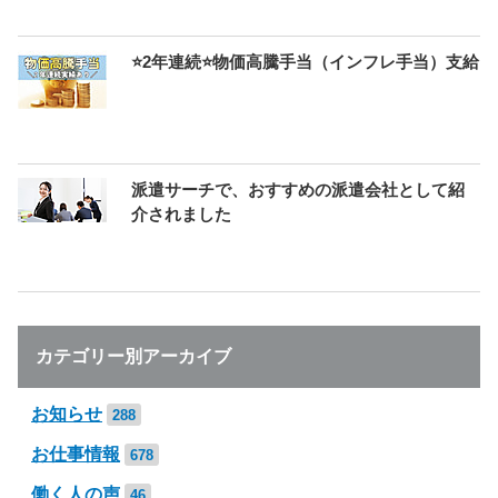
⭐2年連続⭐物価高騰手当（インフレ手当）支給
派遣サーチで、おすすめの派遣会社として紹
介されました
カテゴリー別アーカイブ
お知らせ
288
お仕事情報
678
働く人の声
46