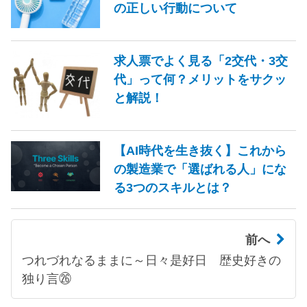
の正しい行動について
求人票でよく見る「2交代・3交
代」って何？メリットをサクッ
と解説！
【AI時代を生き抜く】これから
の製造業で「選ばれる人」にな
る3つのスキルとは？
前へ
つれづれなるままに～日々是好日 歴史好きの
独り言㉖