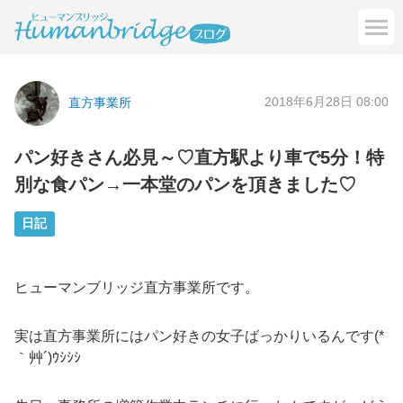
2018年6月28日 08:00
直方事業所
パン好きさん必見～♡直方駅より車で5分！特
別な食パン→一本堂のパンを頂きました♡
日記
ヒューマンブリッジ直方事業所です。
実は直方事業所にはパン好きの女子ばっかりいるんです(*
｀艸´)ｳｼｼｼ