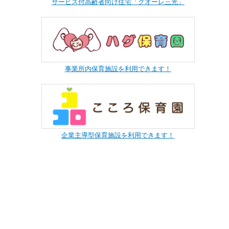
サービス付高齢者向け住宅「クオーレ三光」
事業所内保育施設を利用できます！
企業主導型保育施設を利用できます！