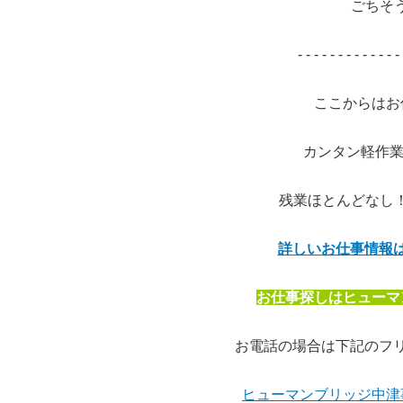
ごちそう
- - - - - - - - - - - - - 
ここからはお
カンタン軽作業
残業ほとんどなし！
詳しいお仕事情報
お仕事探しはヒューマ
お電話の場合は下記のフ
ヒューマンブリッジ中津