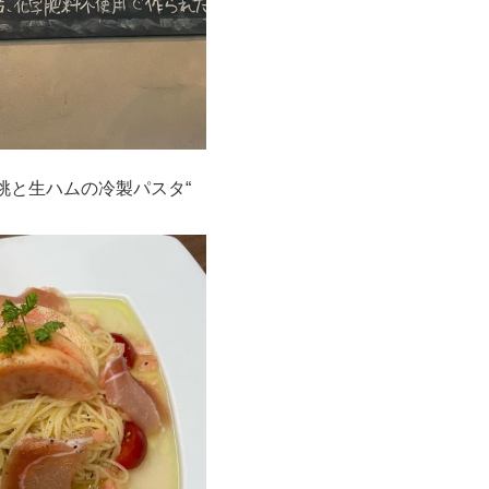
桃と生ハムの冷製パスタ“