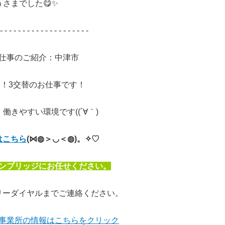
さまでした😋✨
- - - - - - - - - - - - - - - - - - - -
仕事のご紹介：中津市
！3交替のお仕事です！
働きやすい環境です((´∀｀)
はこちら
(⋈◍＞◡＜◍)。✧♡
ンブリッジにお任せください。
リーダイヤルまでご連絡ください。
事業所の情報はこちらをクリック