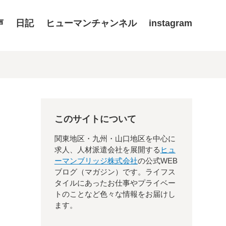
声
日記
ヒューマンチャンネル
instagram
このサイトについて
関東地区・九州・山口地区を中心に
求人、人材派遣会社を展開する
ヒュ
ーマンブリッジ株式会社
の公式WEB
ブログ（マガジン）です。ライフス
タイルにあったお仕事やプライベー
トのことなど色々な情報をお届けし
ます。