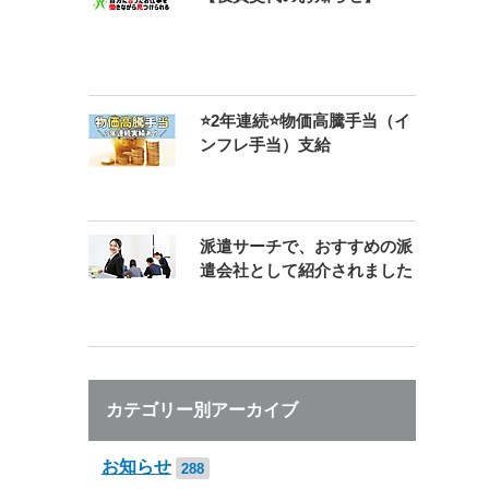
⭐2年連続⭐物価高騰手当（イ
ンフレ手当）支給
派遣サーチで、おすすめの派
遣会社として紹介されました
カテゴリー別アーカイブ
お知らせ
288