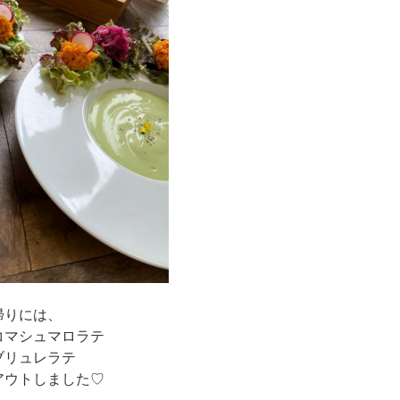
帰りには、
コマシュマロラテ
ブリュレラテ
アウトしました♡