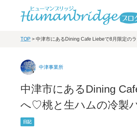
TOP
> 中津市にあるDining Cafe Liebeで8
中津事業所
中津市にあるDining Ca
へ♡桃と生ハムの冷製パ
日記