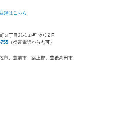
登録はこちら
.
目21-1 ｴﾙｻﾞﾊｸﾕｳ２F
-755
（携帯電話からも可）
佐市、豊前市、築上郡、豊後高田市