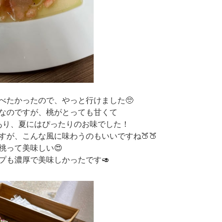
べたかったので、やっと行けました🥺
なのですが、桃がとっても甘くて
あり、夏にはぴったりのお味でした！
が、こんな風に味わうのもいいですね🍑🍑
桃って美味しい😍
プも濃厚で美味しかったです🥑