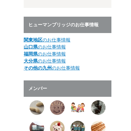
ヒューマンブリッジのお仕事情報
関東地区
のお仕事情報
山口県
のお仕事情報
福岡県
のお仕事情報
大分県
のお仕事情報
その他の九州
のお仕事情報
メンバー